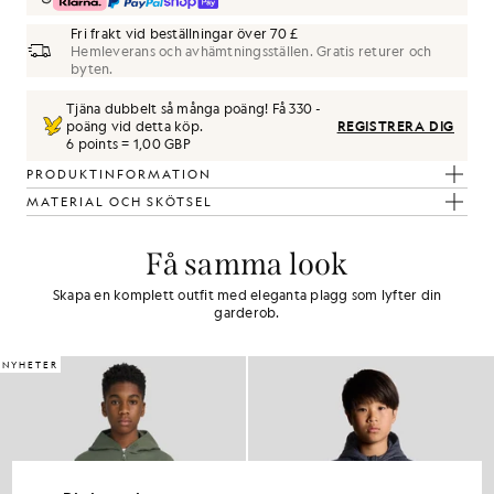
Fri frakt vid beställningar över 70 £
Hemleverans och avhämtningsställen. Gratis returer och
byten.
Tjäna dubbelt så många poäng! Få
330
-
poäng vid detta köp.
REGISTRERA DIG
6 points = 1,00 GBP
PRODUKTINFORMATION
MATERIAL OCH SKÖTSEL
Få samma look
Skapa en komplett outfit med eleganta plagg som lyfter din
garderob.
NYHETER