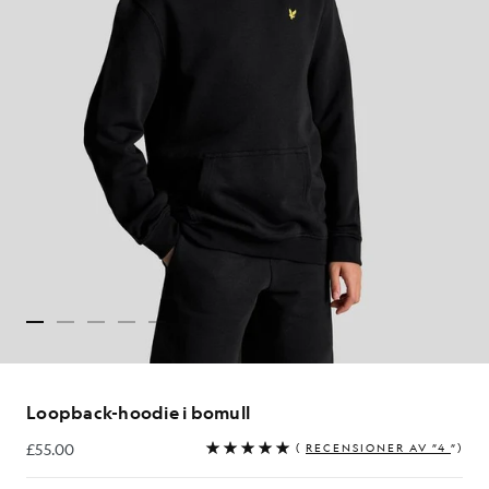
Loopback-hoodie i bomull
£55.00
(
RECENSIONER AV ”4
”)
£55.00