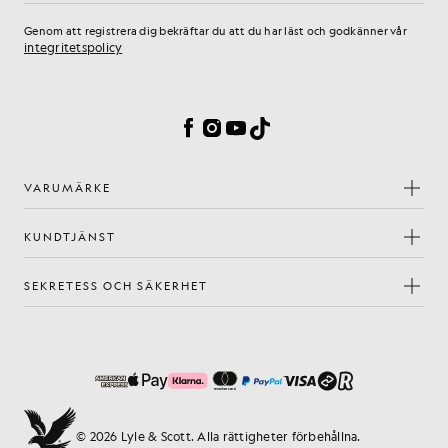
Genom att registrera dig bekräftar du att du har läst och godkänner vår
integritetspolicy
Inställningar för cookies
Facebook
Instagram
YouTube
TikTok
VARUMÄRKE
KUNDTJÄNST
SEKRETESS OCH SÄKERHET
© 2026 Lyle & Scott. Alla rättigheter förbehållna.