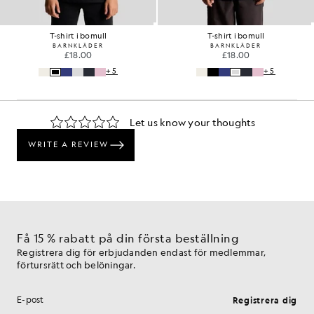
T-shirt i bomull
T-shirt i bomull
BARNKLÄDER
BARNKLÄDER
£18.00
£18.00
+5
+5
Få 15 % rabatt på din första beställning
Registrera dig för erbjudanden endast för medlemmar,
förtursrätt och belöningar.
Registrera dig
E-postadress