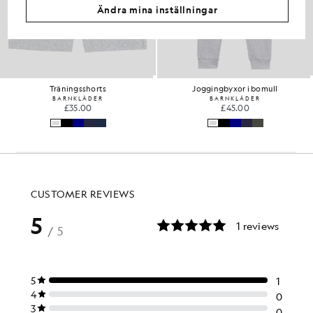
Ändra mina inställningar
Träningsshorts
Joggingbyxor i bomull
BARNKLÄDER
BARNKLÄDER
£35.00
£45.00