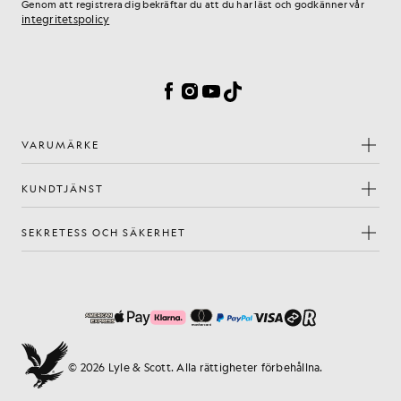
Genom att registrera dig bekräftar du att du har läst och godkänner vår
integritetspolicy
Inställningar för cookies
Facebook
Instagram
YouTube
TikTok
VARUMÄRKE
KUNDTJÄNST
SEKRETESS OCH SÄKERHET
© 2026 Lyle & Scott. Alla rättigheter förbehållna.