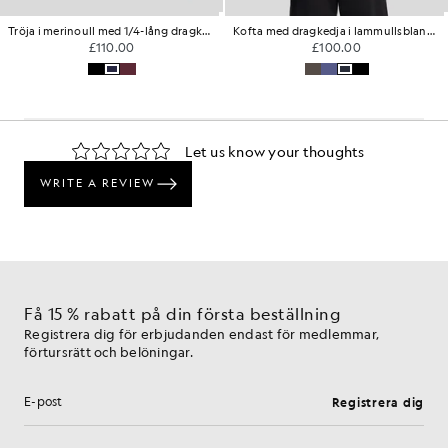
Tröja i merinoull med 1/4-lång dragkedja
Kofta med dragkedja i lammullsblandning
£110.00
£100.00
Få 15 % rabatt på din första beställning
Registrera dig för erbjudanden endast för medlemmar,
förtursrätt och belöningar.
Registrera dig
E-postadress