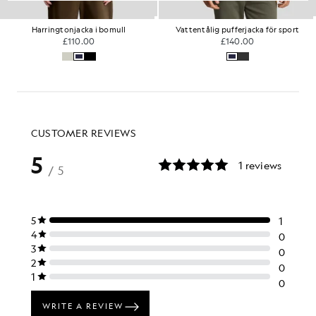
Harringtonjacka i bomull
Vattentålig pufferjacka för sport
£110.00
£140.00