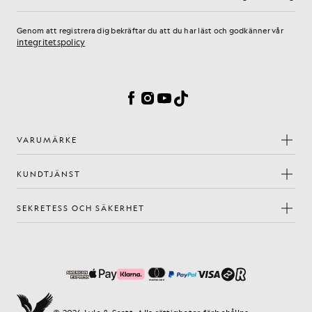
E-postadress
Genom att registrera dig bekräftar du att du har läst och godkänner vår
integritetspolicy
Inställningar för cookies
Facebook
Instagram
YouTube
TikTok
VARUMÄRKE
KUNDTJÄNST
SEKRETESS OCH SÄKERHET