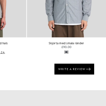
d hals
Skjorta med smala ränder
£90.00
+24