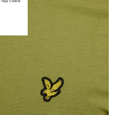
 välja ”Cookie-