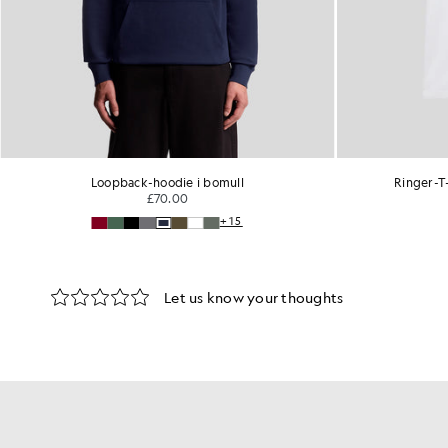
Loopback-hoodie i bomull
Ringer-T-
£70.00
+15