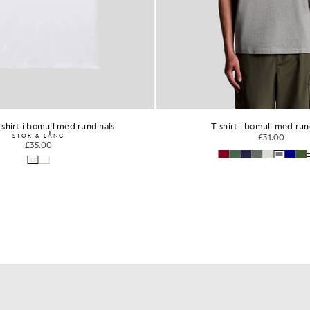
shirt i bomull med rund hals
T-shirt i bomull med run
STOR & LÅNG
£31.00
£35.00