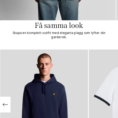
Få samma look
Skapa en komplett outfit med eleganta plagg som lyfter din
garderob.