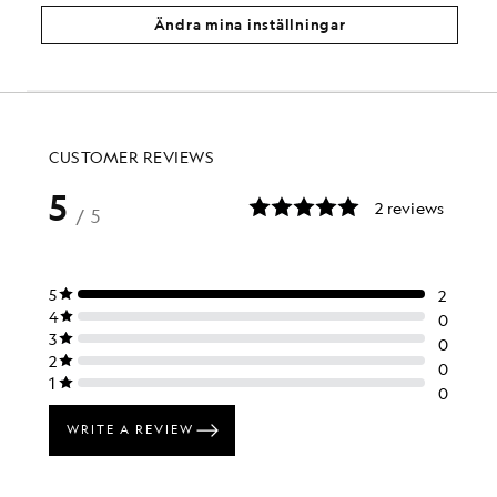
£30.00
£110.00
Ändra mina inställningar