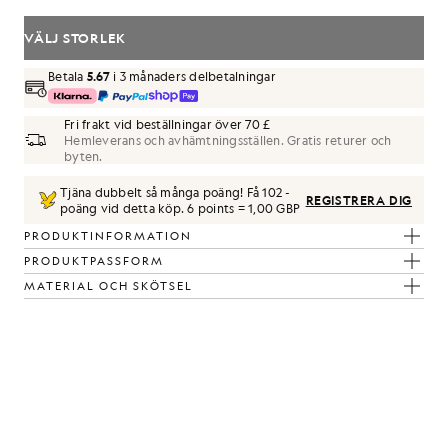
VÄLJ STORLEK
Betala
5.67
i 3 månaders delbetalningar
Fri frakt vid beställningar över 70 £
Hemleverans och avhämtningsställen. Gratis returer och
byten.
Tjäna dubbelt så många poäng! Få
102
-
REGISTRERA DIG
poäng vid detta köp.
6 points = 1,00 GBP
PRODUKTINFORMATION
PRODUKTPASSFORM
MATERIAL OCH SKÖTSEL