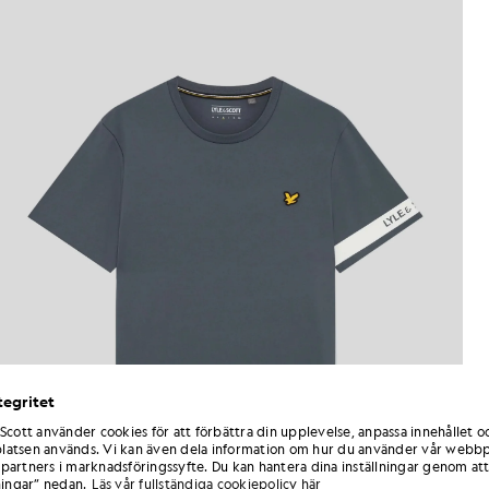
tegritet
 Scott använder cookies för att förbättra din upplevelse, anpassa innehållet o
atsen används. Vi kan även dela information om hur du använder vår webbp
partners i marknadsföringssyfte. Du kan hantera dina inställningar genom att
ningar” nedan.
Läs vår fullständiga cookiepolicy här