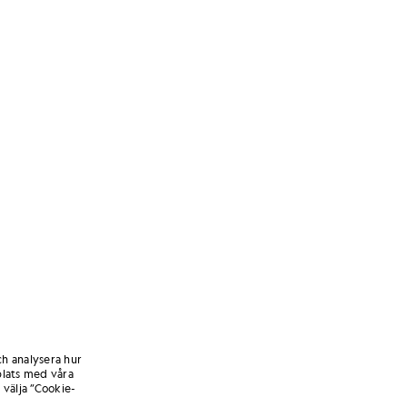
ch analysera hur
lats med våra
 välja ”Cookie-