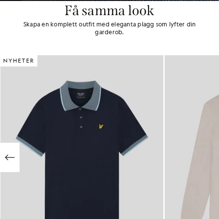
Få samma look
Skapa en komplett outfit med eleganta plagg som lyfter din
garderob.
NYHETER