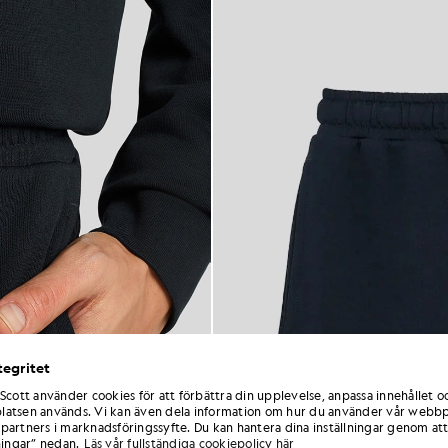
tegritet
 Scott använder cookies för att förbättra din upplevelse, anpassa innehållet o
atsen används. Vi kan även dela information om hur du använder vår webbp
partners i marknadsföringssyfte. Du kan hantera dina inställningar genom att
ningar” nedan.
Läs vår fullständiga cookiepolicy här