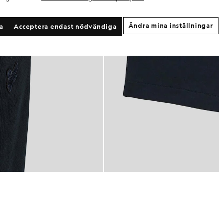
Ändra mina inställningar
la
Acceptera endast nödvändiga