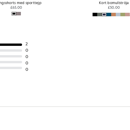
Kort bomullströja
Kort bomullströja
£50.00
£50.00
+4