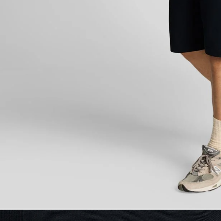
Man bär träning