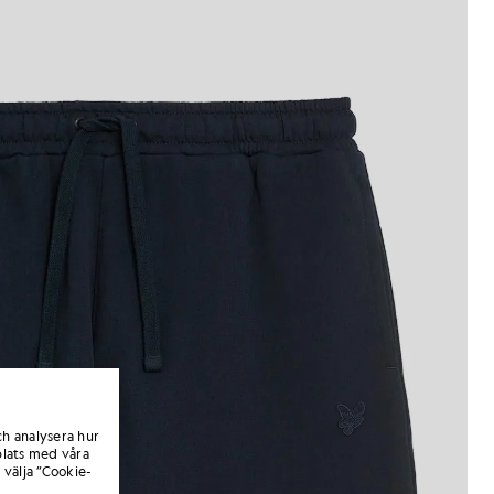
ch analysera hur
lats med våra
 välja ”Cookie-