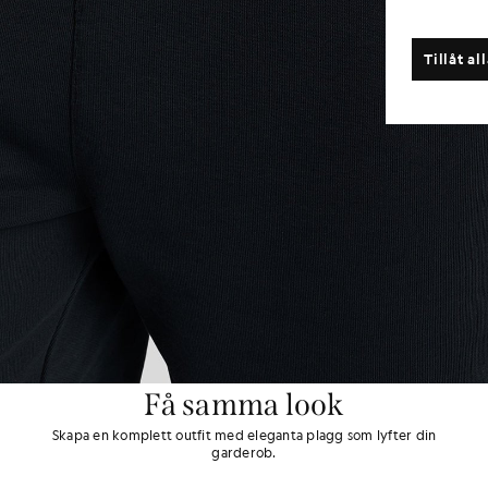
Tillåt al
Få samma look
Skapa en komplett outfit med eleganta plagg som lyfter din
garderob.