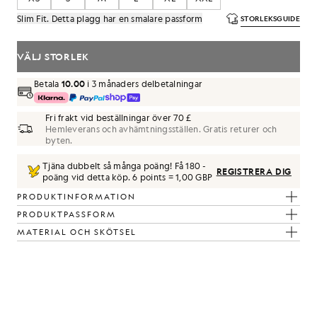
Slim Fit. Detta plagg har en smalare passform
STORLEKSGUIDE
VÄLJ STORLEK
Betala
10.00
i 3 månaders delbetalningar
Fri frakt vid beställningar över 70 £
Hemleverans och avhämtningsställen. Gratis returer och
byten.
Tjäna dubbelt så många poäng! Få
180
-
REGISTRERA DIG
poäng vid detta köp.
6 points = 1,00 GBP
PRODUKTINFORMATION
PRODUKTPASSFORM
MATERIAL OCH SKÖTSEL