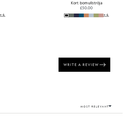
Tröja i superfint bomull med 1/4-lång dragkedja
£80.00
+4
+3