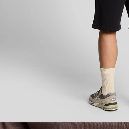
Man i svarta tr