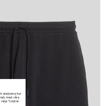
ch analysera hur
lats med våra
 välja ”Cookie-