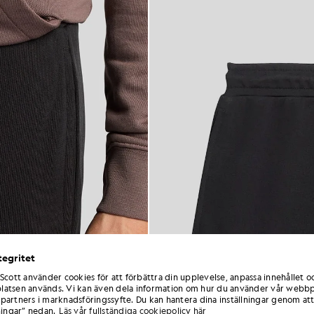
tegritet
 Scott använder cookies för att förbättra din upplevelse, anpassa innehållet o
atsen används. Vi kan även dela information om hur du använder vår webbp
partners i marknadsföringssyfte. Du kan hantera dina inställningar genom att
ningar” nedan.
Läs vår fullständiga cookiepolicy här