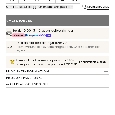
Slim Fit. Detta plagg har en smalare passform
STORLEKSGUIDE
VÄLJ STORLEK
Betala
10.00
i 3 månaders delbetalningar
Fri frakt vid beställningar över 70 £
Hemleverans och avhämtningsställen. Gratis returer och
byten.
Tjäna dubbelt så många poäng! Få
180
-
REGISTRERA DIG
poäng vid detta köp.
6 points = 1,00 GBP
PRODUKTINFORMATION
PRODUKTPASSFORM
MATERIAL OCH SKÖTSEL