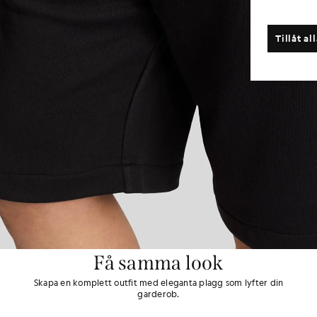
Tillåt al
Få samma look
Skapa en komplett outfit med eleganta plagg som lyfter din
garderob.