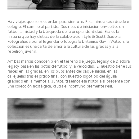
Hay viajes que se recuerdan para siempre. El camino a casa desde el
colegio. El camino al partido. Dos ritos de iniciación envueltos en
fútbol, amistad y la búsqueda de la propia identidad. Esa es la
historia que hay detrás de la colaboración Lyle & Scott Diadora.
Fotografiada por el legendario fotógrafo británico Gavin Watson, la
colección es una carta de amor a la cultura de las gradas y a la
rebelión juvenil.
Ambas marcas conocen bien el terreno de juego. legacy de Diadora
legacy basa en las botas de fútbol y la velocidad. El nuestro tiene sus
raíces en las gradas, en los pubs antes del saque inicial, en las
callejuelas tras el pitido final, con nuestro logotipo del águila
grabado en la memoria. Juntos, traemos esa historia al presente con
una colección nostálgica, cruda e inconfundiblemente real.