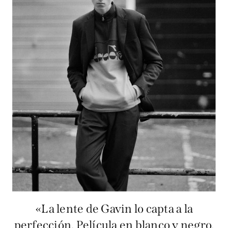
«La lente de Gavin lo capta a la
perfección. Película en blanco y negro.