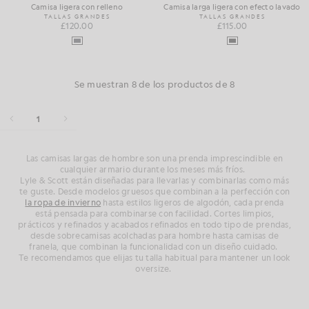
Camisa ligera con relleno
Camisa larga ligera con efecto lavado
TALLAS GRANDES
TALLAS GRANDES
£120.00
£115.00
Se muestran 8 de los productos de 8
1
Las camisas largas de hombre son una prenda imprescindible en
cualquier armario durante los meses más fríos.
Lyle & Scott están diseñadas para llevarlas y combinarlas como más
te guste. Desde modelos gruesos que combinan a la perfección con
la ropa de invierno
hasta estilos ligeros de algodón, cada prenda
está pensada para combinarse con facilidad. Cortes limpios,
prácticos
y refinados
y acabados refinados en todo tipo de prendas,
desde sobrecamisas acolchadas para hombre hasta camisas de
franela, que combinan la funcionalidad con un diseño cuidado.
Te recomendamos que elijas tu talla habitual para
mantener
un look
oversize.