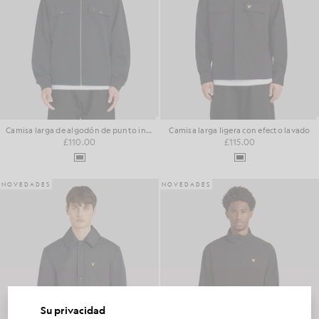
Camisa larga de algodón de punto interlock Pique
Camisa larga ligera con efecto lavado
£110.00
£115.00
NOVEDADES
NOVEDADES
Su privacidad