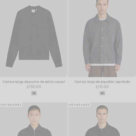
Camisa larga de punto de estilo casual
Camisa larga de algodón cepillado
£150.00
£115.00
NOVEDADES
NOVEDADES