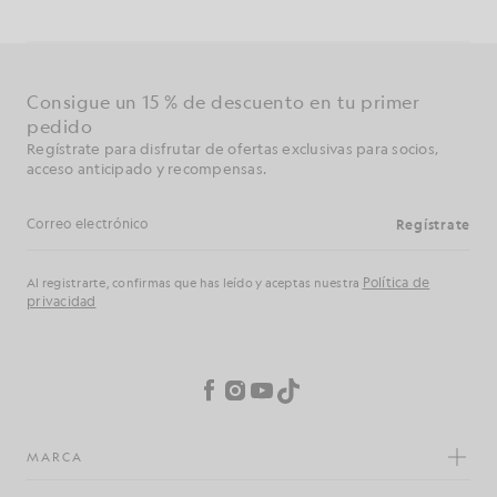
Consigue un 15 % de descuento en tu primer
pedido
Regístrate para disfrutar de ofertas exclusivas para socios,
acceso anticipado y recompensas.
Regístrate
Dirección de correo electrónico
Política de
Al registrarte, confirmas que has leído y aceptas nuestra
privacidad
Preferencias de cookies
Facebook
Instagram
YouTube
TikTok
MARCA