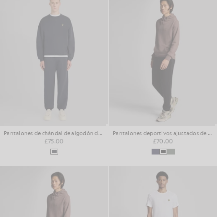
Pantalones de chándal de algodón de doble tejido de peso grueso
Pantalones deportivos ajustados de algodón superfino
£75.00
£70.00