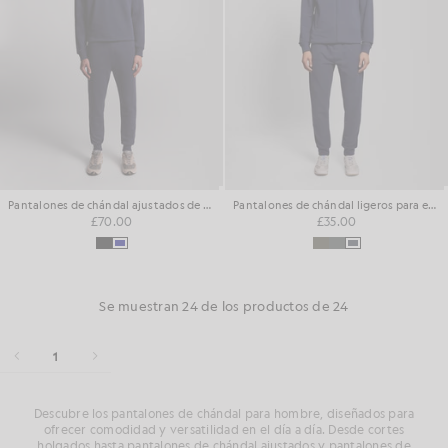
Pantalones de chándal ajustados de algodón
Pantalones de chándal ligeros para estar por casa
£70.00
£35.00
Se muestran 24 de los productos de 24
1
Descubre los pantalones de chándal para hombre, diseñados para
ofrecer comodidad y versatilidad en el día a día. Desde cortes
holgados hasta pantalones de chándal ajustados
y pantalones de