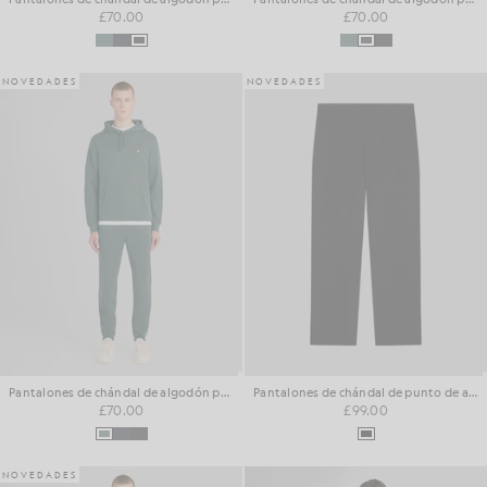
£70.00
£70.00
NOVEDADES
NOVEDADES
Pantalones de chándal de algodón para el día a día
Pantalones de chándal de punto de algodón y lana merina
£70.00
£99.00
NOVEDADES