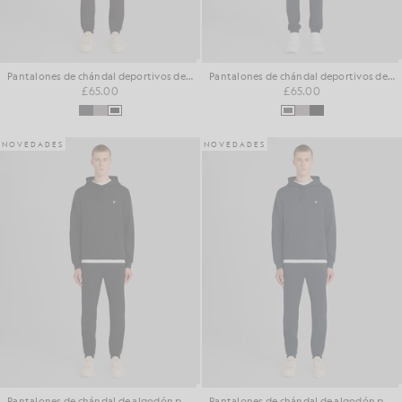
Pantalones de chándal deportivos de algodón con diseño «loopback»
Pantalones de chándal deportivos de algodón con diseño «loopback»
£65.00
£65.00
NOVEDADES
NOVEDADES
Pantalones de chándal de algodón para el día a día
Pantalones de chándal de algodón para el día a día