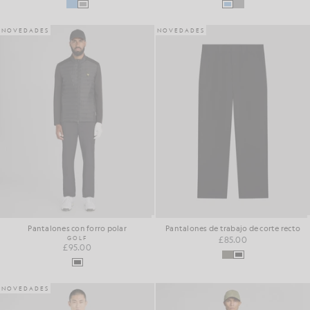
NOVEDADES
NOVEDADES
Pantalones con forro polar
Pantalones de trabajo de corte recto
GOLF
£85.00
£95.00
NOVEDADES