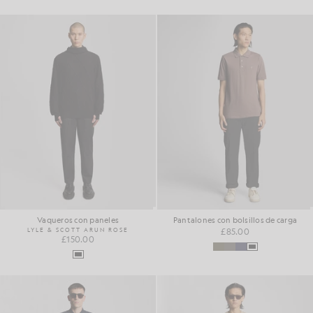
Vaqueros con paneles
Pantalones con bolsillos de carga
LYLE & SCOTT ARUN ROSE
£85.00
£150.00