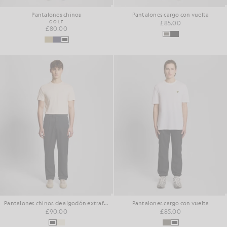
Pantalones chinos
Pantalones cargo con vuelta
GOLF
£85.00
£80.00
Pantalones chinos de algodón extrafino
Pantalones cargo con vuelta
£90.00
£85.00