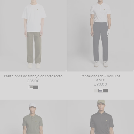
Pantalones de trabajo de corte recto
Pantalones de 5 bolsillos
£85.00
GOLF
£90.00