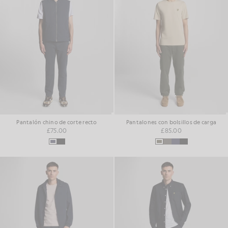
Pantalón chino de corte recto
Pantalones con bolsillos de carga
£75.00
£85.00