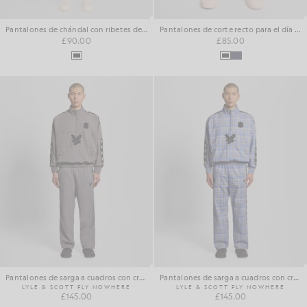
Pantalones de chándal con ribetes de algodón
Pantalones de corte recto para el día a día
£90.00
£85.00
Pantalones de sarga a cuadros con cremallera
Pantalones de sarga a cuadros con cremallera
LYLE & SCOTT FLY NOWHERE
LYLE & SCOTT FLY NOWHERE
£145.00
£145.00