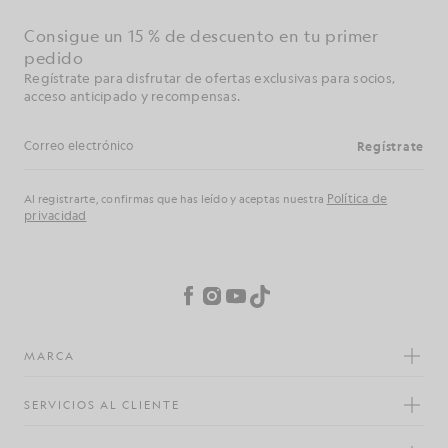
Consigue un 15 % de descuento en tu primer
pedido
Regístrate para disfrutar de ofertas exclusivas para socios,
acceso anticipado y recompensas.
Regístrate
Dirección de correo electrónico
Política de
Al registrarte, confirmas que has leído y aceptas nuestra
privacidad
Preferencias de cookies
Facebook
Instagram
YouTube
TikTok
MARCA
SERVICIOS AL CLIENTE