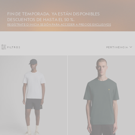
FIN DE TEMPORADA. YA ESTÁN DISPONIBLES
DESCUENTOS DE HASTA EL 50 %.
REGÍSTRATE O INICIA SESIÓN PARA ACCEDER A PRECIOS EXCLUSIVOS
FILTROS
PERTINENCIA