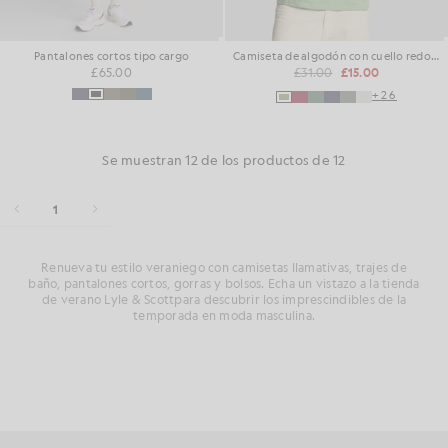
Pantalones cortos tipo cargo
Camiseta de algodón con cuello redondo
£65.00
£31.00
£15.00
+26
Se muestran 12 de los productos de 12
1
Renueva tu estilo veraniego con camisetas llamativas, trajes de
baño, pantalones cortos, gorras y bolsos. Echa un vistazo a la tienda
de verano Lyle & Scottpara descubrir los imprescindibles de la
temporada en moda masculina.