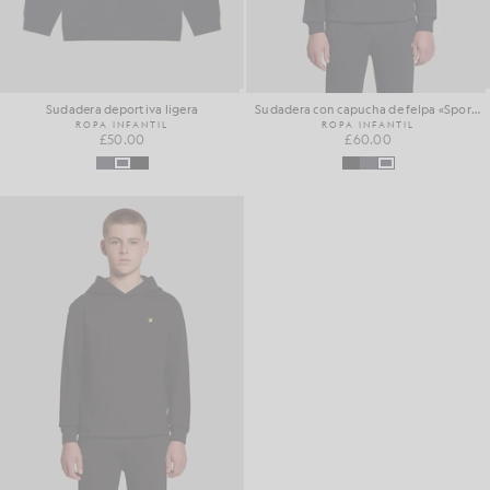
Sudadera deportiva ligera
Sudadera con capucha de felpa «Sports Brushback»
ROPA INFANTIL
ROPA INFANTIL
£50.00
£60.00