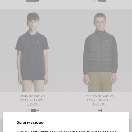
Polo deportivo
Chaleco deportivo
ROPA INFANTIL
ROPA INFANTIL
£35.00
£60.00
Su privacidad
DESBLOQUEA UN 15 % DE DESCUENTO EN