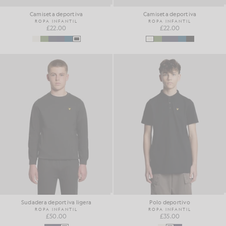
Camiseta deportiva
Camiseta deportiva
ROPA INFANTIL
ROPA INFANTIL
£22.00
£22.00
Sudadera deportiva ligera
Polo deportivo
ROPA INFANTIL
ROPA INFANTIL
£50.00
£35.00