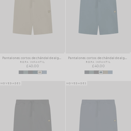
Pantalones cortos de chándal de algodón para el día a día
Pantalones cortos de chándal de algodón para el día a día
ROPA INFANTIL
ROPA INFANTIL
£40.00
£40.00
NOVEDADES
NOVEDADES