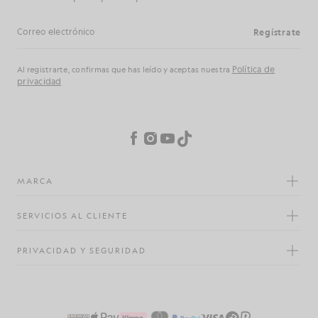
Regístrate
Dirección de correo electrónico
Política de
Al registrarte, confirmas que has leído y aceptas nuestra
privacidad
Preferencias de cookies
Facebook
Instagram
YouTube
TikTok
MARCA
SERVICIOS AL CLIENTE
PRIVACIDAD Y SEGURIDAD