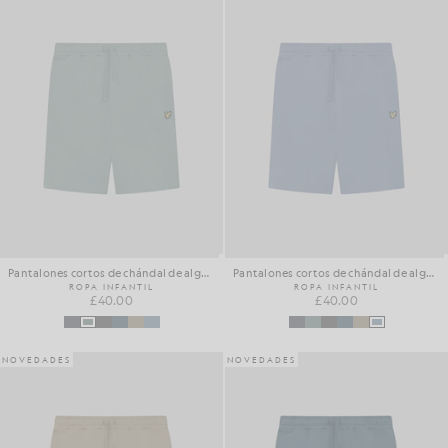
Pantalones cortos de chándal de algodón para el día a día
Pantalones cortos de chándal de algodón para el día a día
ROPA INFANTIL
ROPA INFANTIL
£40.00
£40.00
NOVEDADES
NOVEDADES