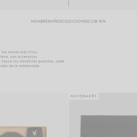
HOMBRES
NIÑOS
COLECCIONES
CLUB 1874
 los meses más fríos.
lana, son accesorios
 hasta los versátiles guantes, cada
endas de la temporada.
NOVEDADES