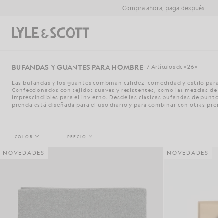
Saltar al contenido principal
Información de accesibilidad
Compra ahora, paga después
Buscar
BUFANDAS Y GUANTES PARA HOMBRE
/ Artículos de « 26 »
Las bufandas y los guantes combinan calidez, comodidad y estilo para
Confeccionados con tejidos suaves y resistentes, como las mezclas de 
imprescindibles para el invierno. Desde las clásicas bufandas de punto
prenda está diseñada para el uso diario y para combinar con otras pr
COLOR
PRECIO
NOVEDADES
NOVEDADES