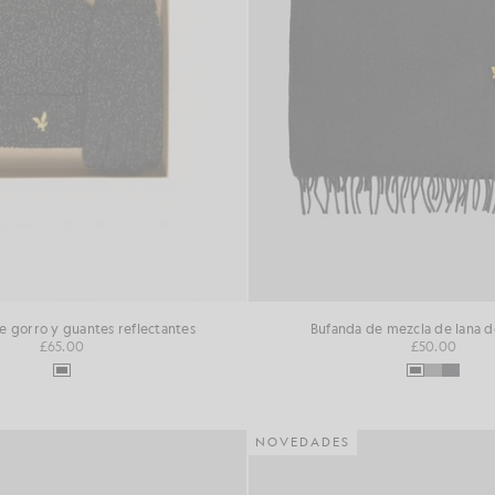
e gorro y guantes reflectantes
Bufanda de mezcla de lana d
£65.00
£50.00
NOVEDADES