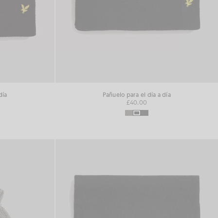
día
Pañuelo para el día a día
£40.00