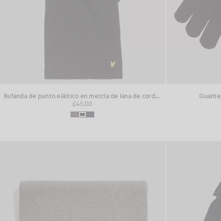
Bufanda de punto elástico en mezcla de lana de cordero
Guantes
£45.00