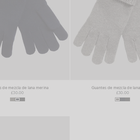
 de mezcla de lana merina
Guantes de mezcla de lan
£30.00
£30.00