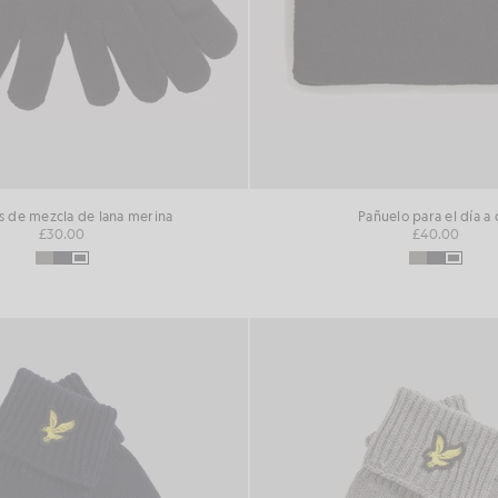
 de mezcla de lana merina
Pañuelo para el día a 
£30.00
£40.00