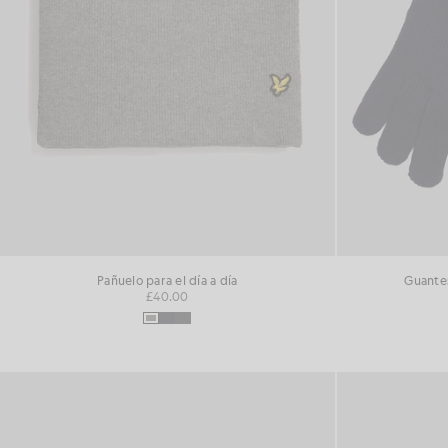
Pañuelo para el día a día
Guantes
£40.00