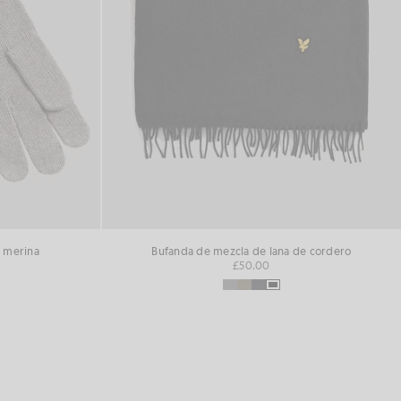
a merina
Bufanda de mezcla de lana de cordero
£50.00