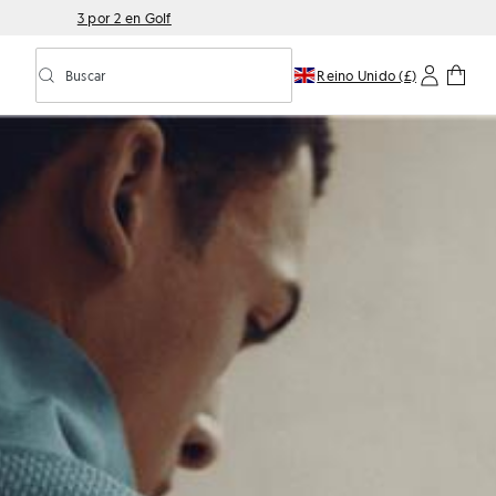
3 por 2 en Golf
Buscar
Reino Unido (£)
Activar/desactivar la búsqueda predictiva