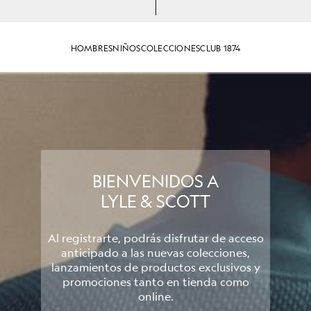
HOMBRES
NIÑOS
COLECCIONES
CLUB 1874
BIENVENIDOS A
LYLE & SCOTT
Al registrarte, podrás disfrutar de acceso
anticipado a las nuevas colecciones,
lanzamientos de productos exclusivos y
promociones tanto en tienda como
online.