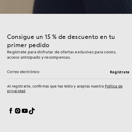
Consigue un 15 % de descuento en tu
primer pedido
Regístrate para disfrutar de ofertas exclusivas para socios,
acceso anticipado y recompensas.
Regístrate
Dirección de correo electrónico
Al registrarte, confirmas que has leído y aceptas nuestra
Política de
privacidad
Preferencias de cookies
Facebook
Instagram
YouTube
TikTok