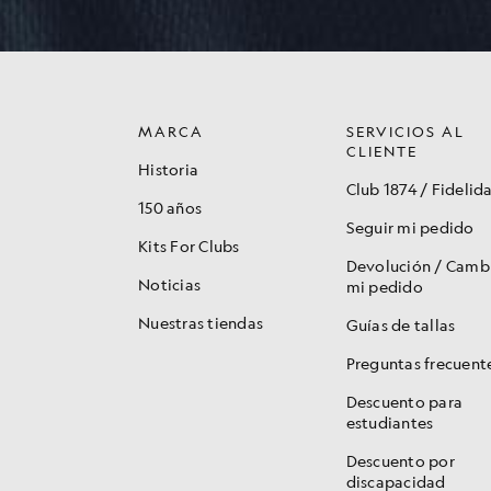
MARCA
SERVICIOS AL
CLIENTE
Historia
Club 1874 / Fidelid
150 años
Seguir mi pedido
Kits For Clubs
Devolución / Camb
Noticias
mi pedido
Nuestras tiendas
Guías de tallas
Preguntas frecuent
Descuento para
estudiantes
Descuento por
discapacidad