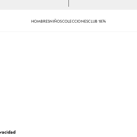
HOMBRES
NIÑOS
COLECCIONES
CLUB 1874
ivacidad