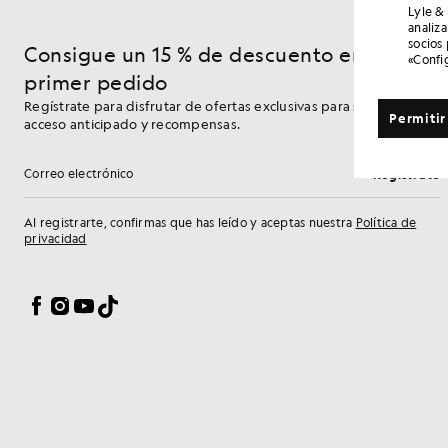
Lyle &
analiz
socios
Consigue un 15 % de descuento en tu
«Confi
primer pedido
Regístrate para disfrutar de ofertas exclusivas para socios,
Permitir
acceso anticipado y recompensas.
Regístrate
Dirección de correo electrónico
Al registrarte, confirmas que has leído y aceptas nuestra
Política de
privacidad
Preferencias de cookies
Facebook
Instagram
YouTube
TikTok