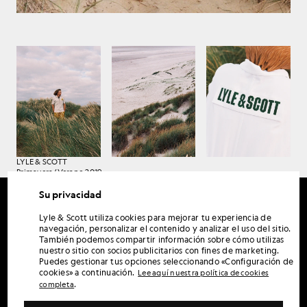
LYLE & SCOTT
Primavera/Verano 2019
Su privacidad
Lyle & Scott utiliza cookies para mejorar tu experiencia de
navegación, personalizar el contenido y analizar el uso del sitio.
También podemos compartir información sobre cómo utilizas
nuestro sitio con socios publicitarios con fines de marketing.
Puedes gestionar tus opciones seleccionando «Configuración de
cookies» a continuación.
Lee aquí nuestra política de cookies
.
completa
LYLE & SCOTT
Primavera/Verano 2019