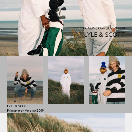
PRIMAVERA-VERANO 2019
LYLE & SCOTT
LYLE & SCOTT
Primavera/Verano 2019