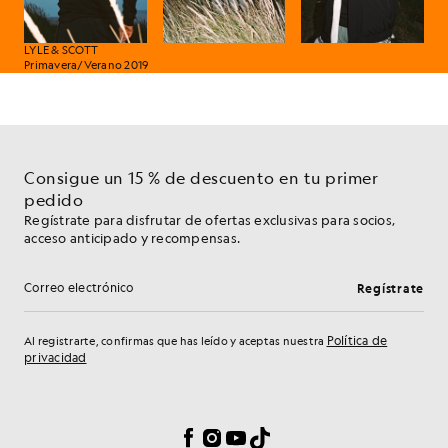
LYLE & SCOTT
Primavera/Verano 2019
Consigue un 15 % de descuento en tu primer
pedido
Regístrate para disfrutar de ofertas exclusivas para socios,
acceso anticipado y recompensas.
Regístrate
Dirección de correo electrónico
Política de
Al registrarte, confirmas que has leído y aceptas nuestra
privacidad
Preferencias de cookies
Facebook
Instagram
YouTube
TikTok