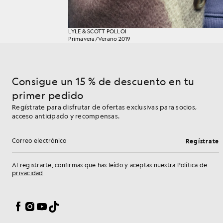
LYLE & SCOTT POLLOI
Primavera/Verano 2019
Consigue un 15 % de descuento en tu
primer pedido
Regístrate para disfrutar de ofertas exclusivas para socios,
acceso anticipado y recompensas.
Regístrate
Dirección de correo electrónico
Al registrarte, confirmas que has leído y aceptas nuestra
Política de
privacidad
Preferencias de cookies
Facebook
Instagram
YouTube
TikTok