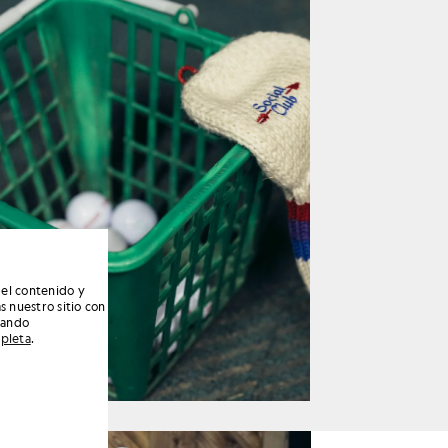
 el contenido y
s nuestro sitio con
nando
mpleta
.