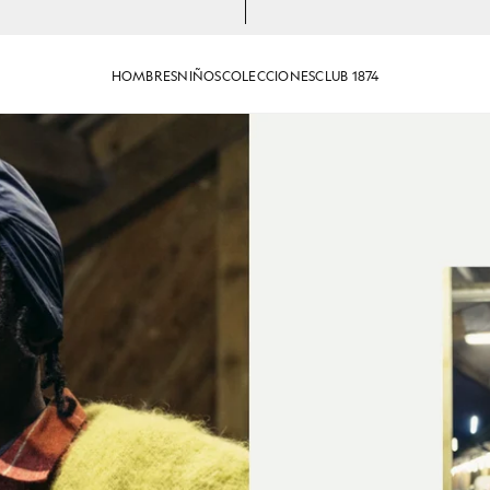
HOMBRES
NIÑOS
COLECCIONES
CLUB 1874