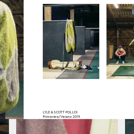
LYLE & SCOTT POLLOI
Primavera/Verano 2019