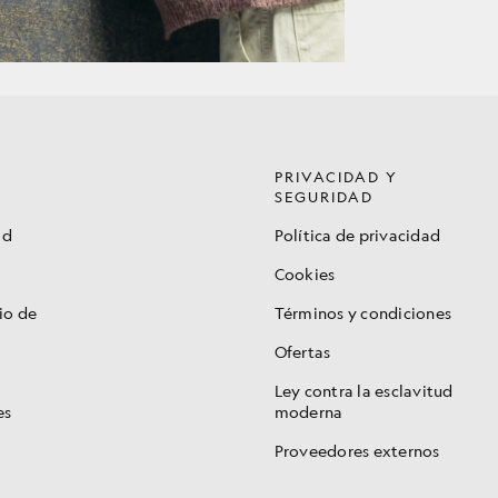
PRIVACIDAD Y
SEGURIDAD
ad
Política de privacidad
Cookies
io de
Términos y condiciones
Ofertas
Ley contra la esclavitud
es
moderna
Proveedores externos