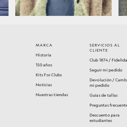
MARCA
SERVICIOS AL
CLIENTE
Historia
Club 1874 / Fidelid
150 años
Seguir mi pedido
Kits For Clubs
Devolución / Camb
Noticias
mi pedido
Nuestras tiendas
Guías de tallas
Preguntas frecuent
Descuento para
estudiantes