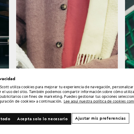
ivacidad
 Scott utiliza cookies para mejorar tu experiencia de navegación, personalizar
ar el uso del sitio. También podemos compartir información sobre cómo utiliza
 publicitarios con fines de marketing. Puedes gestionar tus opciones seleccio
guración de cookies» a continuación.
Lee aquí nuestra política de cookies co
Ajustar mis preferencias
 todo
Acepta solo lo necesario