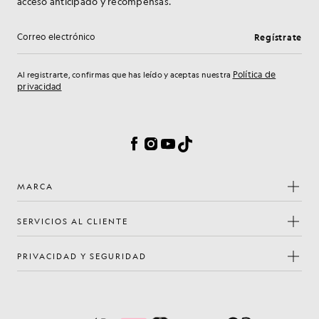
acceso anticipado y recompensas.
Regístrate
Dirección de correo electrónico
Política de
Al registrarte, confirmas que has leído y aceptas nuestra
privacidad
Preferencias de cookies
Facebook
Instagram
YouTube
TikTok
MARCA
SERVICIOS AL CLIENTE
PRIVACIDAD Y SEGURIDAD