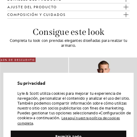
AJUSTE DEL PRODUCTO
COMPOSICIÓN Y CUIDADOS
Consigue este look
Completa tu look con prendas elegantes diseñadas para realzar tu
armario.
60% DE DESCUENTO
Su privacidad
Lyle & Scott utiliza cookies para mejorar tu experiencia de
navegación, personalizar el contenido y analizar el uso del sitio.
También podemos compartir información sobre cómo utilizas
nuestro sitio con socios publicitarios con fines de marketing.
Puedes gestionar tus opciones seleccionando «Configuración de
cookies» a continuación.
Lee aquí nuestra política de cookies
.
completa
Permitir todo