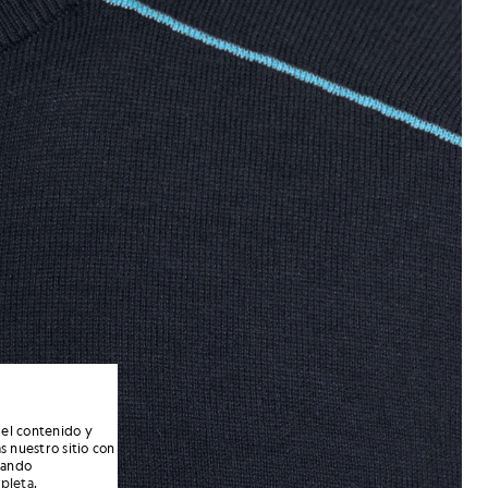
 el contenido y
s nuestro sitio con
nando
mpleta
.