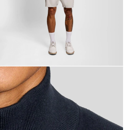
amiseta con cremallera de 1/4 y puños de algodón en azul 