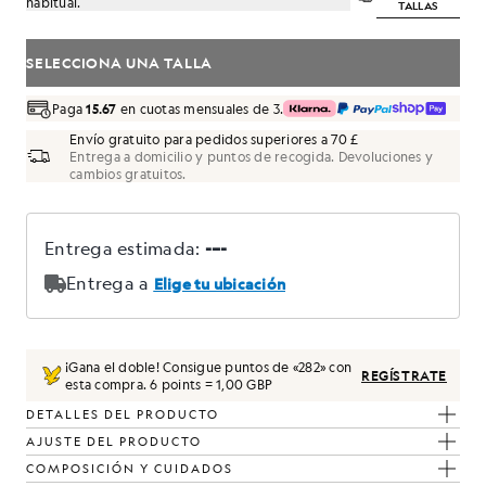
habitual.
TALLAS
SELECCIONA UNA TALLA
Paga
15.67
en cuotas mensuales de 3.
Envío gratuito para pedidos superiores a 70 £
Entrega a domicilio y puntos de recogida. Devoluciones y
cambios gratuitos.
marino oscuro
¡Gana el doble! Consigue puntos de «
282
» con
REGÍSTRATE
esta compra.
6 points = 1,00 GBP
DETALLES DEL PRODUCTO
AJUSTE DEL PRODUCTO
COMPOSICIÓN Y CUIDADOS