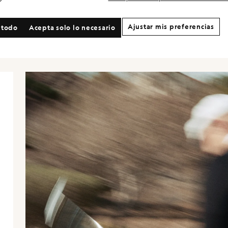
Ajustar mis preferencias
 todo
Acepta solo lo necesario