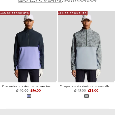
QUIZÁS TAMBIÉN TE INTERESE
VISTOS RECIENTEMENTE
60% DE DESCUENTO
60% DE DESCUENTO
Chaqueta cortavientos con media cremallera
Chaqueta cortavientos con cremallera de 1/4
£140.00
£56.00
£145.00
£58.00