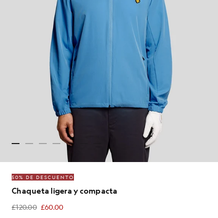
50% DE DESCUENTO
Chaqueta ligera y compacta
£120.00
£60.00
£60.00