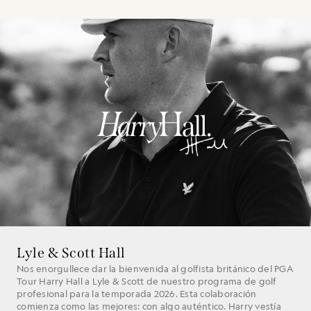
Lyle & Scott Hall
Nos enorgullece dar la bienvenida al golfista británico del PGA
Tour Harry Hall a Lyle & Scott de nuestro programa de golf
profesional para la temporada 2026. Esta colaboración
comienza como las mejores: con algo auténtico. Harry vestía