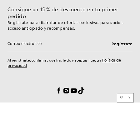
Consigue un 15 % de descuento en tu primer
pedido
Regístrate para disfrutar de ofertas exclusivas para socios,
acceso anticipado y recompensas.
Regístrate
Dirección de correo electrónico
Política de
Al registrarte, confirmas que has leído y aceptas nuestra
privacidad
Preferencias de cookies
Facebook
Instagram
YouTube
TikTok
ES
MARCA
SERVICIOS AL CLIENTE