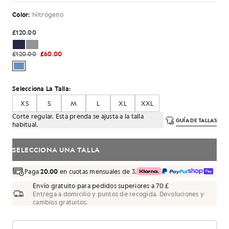
Color:
Nitrógeno
£120.00
£120.00
£60.00
Selecciona La Talla:
XS
S
M
L
XL
XXL
Corte regular. Esta prenda se ajusta a la talla
GUÍA DE TALLAS
habitual.
SELECCIONA UNA TALLA
Paga
20.00
en cuotas mensuales de 3.
Envío gratuito para pedidos superiores a 70 £
Entrega a domicilio y puntos de recogida. Devoluciones y
cambios gratuitos.