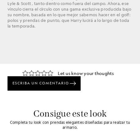
Lyle & Scott , tanto dentro como fuera del campo. Ahora, ese
vínculo cierra el círculo con una gama exclusiva producida bajo
su nombre, basada en lo que mejor sabemos hacer en el golf:
polos y prendas de punto, que Harry lucirá a lo largo de toda
la temporada.
Consigue este look
Completa tu look con prendas elegantes diseñadas para realzar tu
armario.