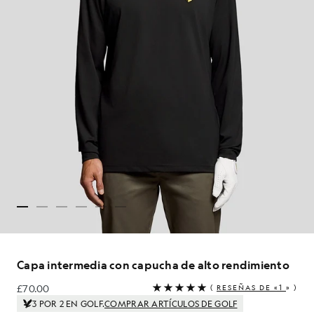
Capa intermedia con capucha de alto rendimiento
£70.00
(
RESEÑAS DE «1
» )
£70.00
3 POR 2 EN GOLF.
COMPRAR ARTÍCULOS DE GOLF