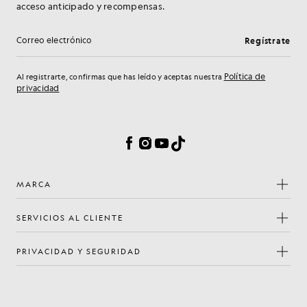
acceso anticipado y recompensas.
Regístrate
Dirección de correo electrónico
Política de
Al registrarte, confirmas que has leído y aceptas nuestra
privacidad
Preferencias de cookies
Facebook
Instagram
YouTube
TikTok
MARCA
SERVICIOS AL CLIENTE
PRIVACIDAD Y SEGURIDAD