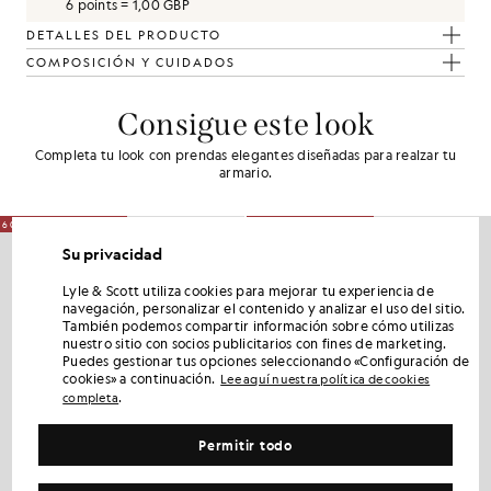
6 points = 1,00 GBP
DETALLES DEL PRODUCTO
COMPOSICIÓN Y CUIDADOS
Consigue este look
Completa tu look con prendas elegantes diseñadas para realzar tu
armario.
60% DE DESCUENTO
60% DE DESCUENTO
Su privacidad
Lyle & Scott utiliza cookies para mejorar tu experiencia de
navegación, personalizar el contenido y analizar el uso del sitio.
También podemos compartir información sobre cómo utilizas
nuestro sitio con socios publicitarios con fines de marketing.
Puedes gestionar tus opciones seleccionando «Configuración de
cookies» a continuación.
Lee aquí nuestra política de cookies
.
completa
Permitir todo