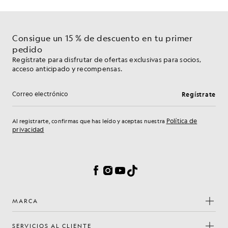
Consigue un 15 % de descuento en tu primer
pedido
Regístrate para disfrutar de ofertas exclusivas para socios,
acceso anticipado y recompensas.
Regístrate
Dirección de correo electrónico
Política de
Al registrarte, confirmas que has leído y aceptas nuestra
privacidad
Preferencias de cookies
Facebook
Instagram
YouTube
TikTok
MARCA
SERVICIOS AL CLIENTE