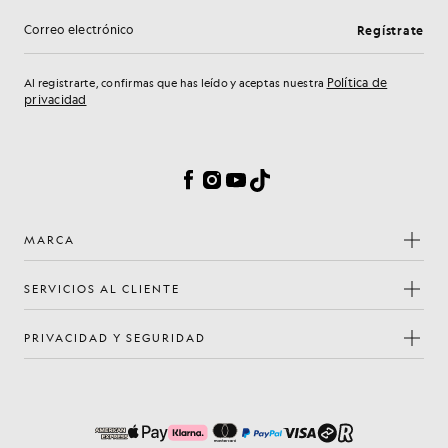
Regístrate
Dirección de correo electrónico
Política de
Al registrarte, confirmas que has leído y aceptas nuestra
privacidad
Preferencias de cookies
Facebook
Instagram
YouTube
TikTok
MARCA
SERVICIOS AL CLIENTE
PRIVACIDAD Y SEGURIDAD