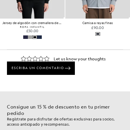
Jersey de algodón con cremallera de 1/4
Camisa a rayas finas
ROPA INFANTIL
£90.00
£50.00
Consigue un 15 % de descuento en tu primer
pedido
Regístrate para disfrutar de ofertas exclusivas para socios,
acceso anticipado y recompensas.