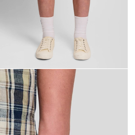
ombre con pantalones cortos a cuadros de mezcla de lino 