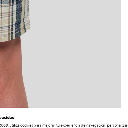
ivacidad
Hombre con pantalones cortos 
 a cuadros de mezcla de lino en verde hierba
 Scott utiliza cookies para mejorar tu experiencia de navegación, personalizar