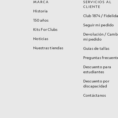
MARCA
SERVICIOS AL
CLIENTE
Historia
Club 1874 / Fidelid
150 años
Seguir mi pedido
Kits For Clubs
Devolución / Camb
Noticias
mi pedido
Nuestras tiendas
Guías de tallas
Preguntas frecuent
Descuento para
estudiantes
Descuento por
discapacidad
Contáctanos