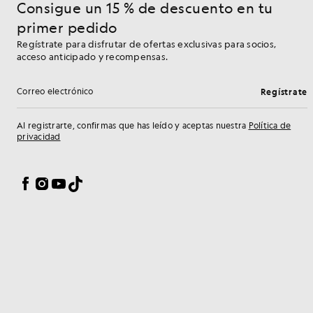
Consigue un 15 % de descuento en tu
primer pedido
Regístrate para disfrutar de ofertas exclusivas para socios,
acceso anticipado y recompensas.
Regístrate
Dirección de correo electrónico
Al registrarte, confirmas que has leído y aceptas nuestra
Política de
privacidad
Preferencias de cookies
Facebook
Instagram
YouTube
TikTok