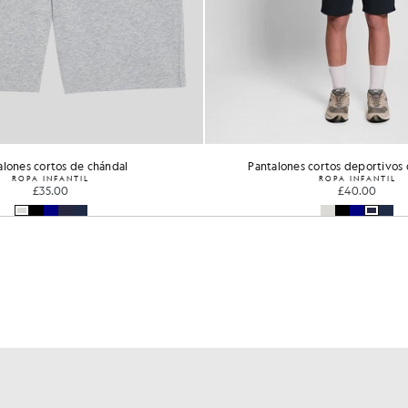
alones cortos de chándal
Pantalones cortos de ch
ROPA INFANTIL
ROPA INFANTIL
£35.00
£35.00