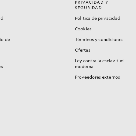
PRIVACIDAD Y
SEGURIDAD
ad
Política de privacidad
Cookies
io de
Términos y condiciones
Ofertas
Ley contra la esclavitud
es
moderna
Proveedores externos