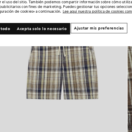
ar el uso del sitio. También podemos compartir información sobre cómo utiliza
 publicitarios con fines de marketing. Puedes gestionar tus opciones seleccio
guración de cookies» a continuación.
Lee aquí nuestra política de cookies co
Ajustar mis preferencias
 todo
Acepta solo lo necesario