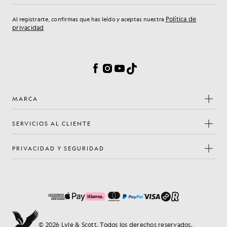
Política de
Al registrarte, confirmas que has leído y aceptas nuestra
privacidad
Preferencias de cookies
Facebook
Instagram
YouTube
TikTok
MARCA
SERVICIOS AL CLIENTE
PRIVACIDAD Y SEGURIDAD
© 2026 Lyle & Scott. Todos los derechos reservados.