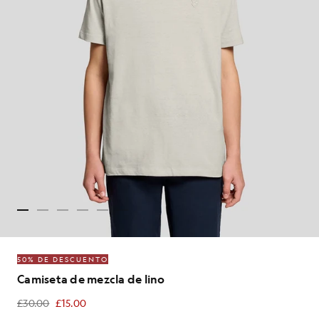
50% DE DESCUENTO
Camiseta de mezcla de lino
£30.00
£15.00
£15.00