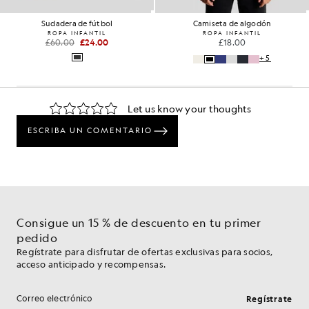
Sudadera de fútbol
Camiseta de algodón
ROPA INFANTIL
ROPA INFANTIL
£60.00
£24.00
£18.00
+5
Consigue un 15 % de descuento en tu primer
pedido
Regístrate para disfrutar de ofertas exclusivas para socios,
acceso anticipado y recompensas.
Regístrate
Dirección de correo electrónico