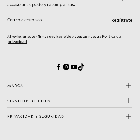
acceso anticipado y recompensas.
Regístrate
Dirección de correo electrónico
Política de
Al registrarte, confirmas que has leído y aceptas nuestra
privacidad
Preferencias de cookies
Facebook
Instagram
YouTube
TikTok
MARCA
SERVICIOS AL CLIENTE
PRIVACIDAD Y SEGURIDAD