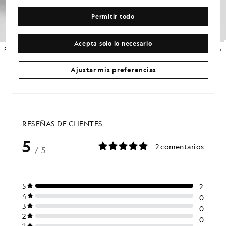
Permitir todo
Acepta solo lo necesario
Pantalones cortos deportivos con cinta deportiva
Pantalón corto de chándal de algodón
£65.00
£50.00
+6
Ajustar mis preferencias