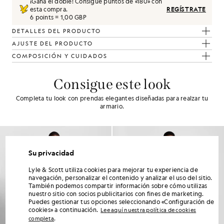
¡Gana el doble! Consigue puntos de «
180
» con
esta compra.
REGÍSTRATE
6 points = 1,00 GBP
DETALLES DEL PRODUCTO
AJUSTE DEL PRODUCTO
COMPOSICIÓN Y CUIDADOS
Consigue este look
Completa tu look con prendas elegantes diseñadas para realzar tu
armario.
Su privacidad
Lyle & Scott utiliza cookies para mejorar tu experiencia de
navegación, personalizar el contenido y analizar el uso del sitio.
También podemos compartir información sobre cómo utilizas
nuestro sitio con socios publicitarios con fines de marketing.
Puedes gestionar tus opciones seleccionando «Configuración de
cookies» a continuación.
Lee aquí nuestra política de cookies
.
completa