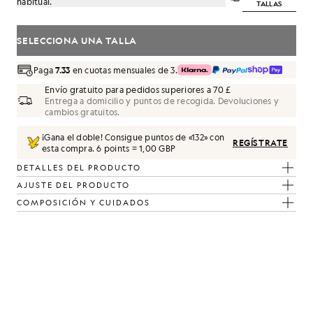
habitual.
TALLAS
SELECCIONA UNA TALLA
Paga
7.33
en cuotas mensuales de 3.
Envío gratuito para pedidos superiores a 70 £
Entrega a domicilio y puntos de recogida. Devoluciones y
cambios gratuitos.
¡Gana el doble! Consigue puntos de «
132
» con
REGÍSTRATE
esta compra.
6 points = 1,00 GBP
DETALLES DEL PRODUCTO
AJUSTE DEL PRODUCTO
COMPOSICIÓN Y CUIDADOS