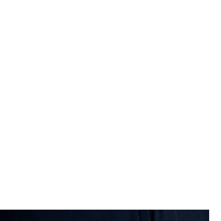
Hombre con bañador azul marin