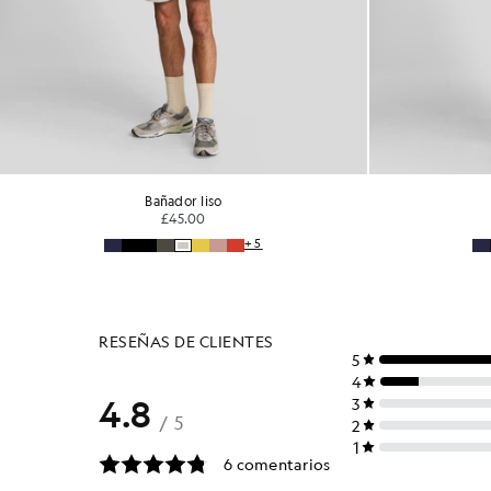
Bañador liso
£45.00
+5