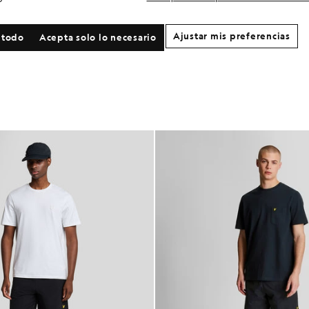
Ajustar mis preferencias
 todo
Acepta solo lo necesario