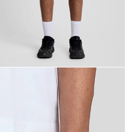
ombre con bañador azul marino oscuro