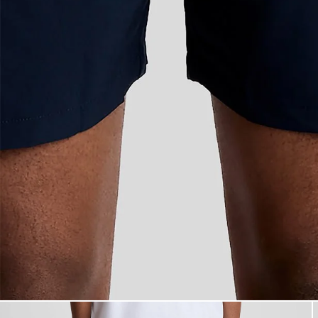
Hombre con bañador azul mar