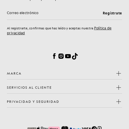
Regístrate
Dirección de correo electrónico
Política de
Al registrarte, confirmas que has leído y aceptas nuestra
privacidad
Preferencias de cookies
Facebook
Instagram
YouTube
TikTok
MARCA
SERVICIOS AL CLIENTE
PRIVACIDAD Y SEGURIDAD