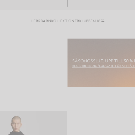
HERR
BARN
KOLLEKTIONER
KLUBBEN 1874
SÄSONGSSLUT. UPP TILL 50 %
REGISTRERA DIG/LOGGA IN FÖR ATT FÅ T