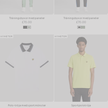
Träningsbyxor med paneler
Träningsbyxor med paneler
£70.00
£70.00
NYHETER
NYHETER
Polo-tröja med sportmönster
Sportpolotröja