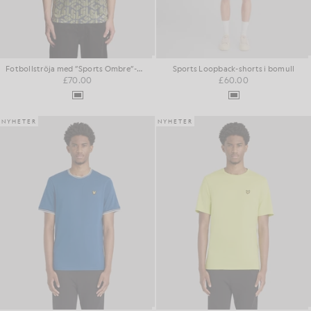
Fotbollströja med ”Sports Ombre”-märke
Sports Loopback-shorts i bomull
£70.00
£60.00
NYHETER
NYHETER