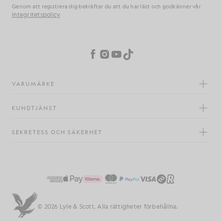
Genom att registrera dig bekräftar du att du har läst och godkänner vår
integritetspolicy
Inställningar för cookies
Facebook
Instagram
YouTube
TikTok
VARUMÄRKE
KUNDTJÄNST
SEKRETESS OCH SÄKERHET
© 2026 Lyle & Scott. Alla rättigheter förbehållna.