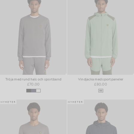
Tröja med rund hals och sportband
Vindjacka med sportpaneler
£70.00
£80.00
NYHETER
NYHETER