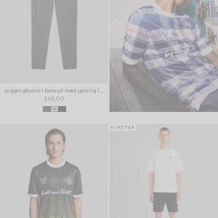
Joggingbyxor i bomull med sportig loopback-design
£65.00
NYHETER