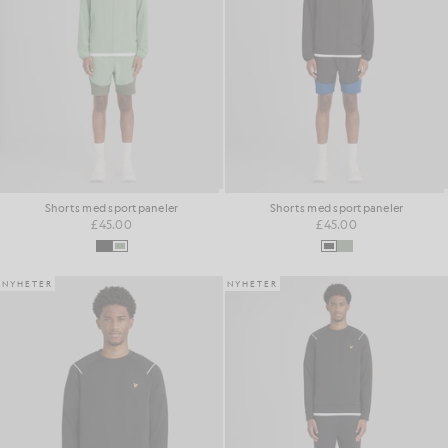
Shorts med sportpaneler
Shorts med sportpaneler
£45.00
£45.00
NYHETER
NYHETER