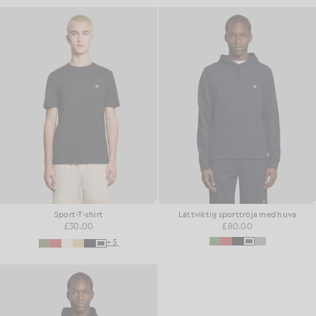
Sport-T-shirt
Lättviktig sporttröja med huva
£30.00
£80.00
+5