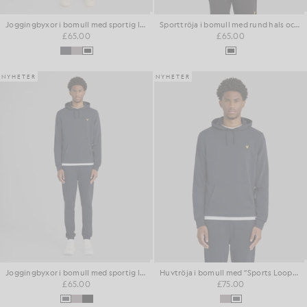
Joggingbyxor i bomull med sportig loopback-design
Sporttröja i bomull med rund hals och loopback-effekt
£65.00
£65.00
NYHETER
NYHETER
Joggingbyxor i bomull med sportig loopback-design
Huvtröja i bomull med ”Sports Loopback”-tryck
£65.00
£75.00