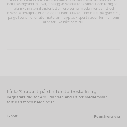
och träningsshorts – varje plagg är skapat för komfort och rörlighet.
Tekniska material underlättar rörelserna, medan rena snitt och
diskreta detaljer ger en elegant look. Oavsett om du är på gymmet,
på golfbanan eller ute i naturen – upptäck sportkläder för män som
arbetar lika hårt som du.
Få 15 % rabatt på din första beställning
Registrera dig för erbjudanden endast för medlemmar,
förtursrätt och belöningar.
Registrera dig
E-postadress