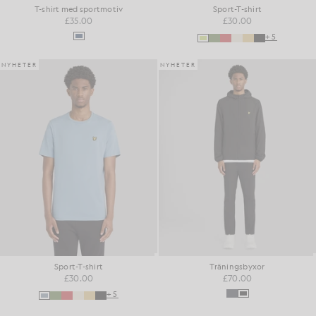
T-shirt med sportmotiv
Sport-T-shirt
£35.00
£30.00
+5
NYHETER
NYHETER
Sport-T-shirt
Träningsbyxor
£30.00
£70.00
+5