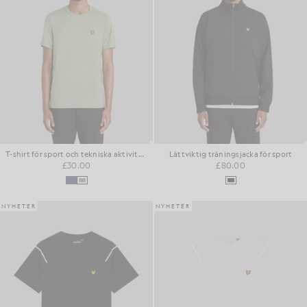
T-shirt för sport och tekniska aktiviteter
Lättviktig träningsjacka för sport
£30.00
£80.00
NYHETER
NYHETER