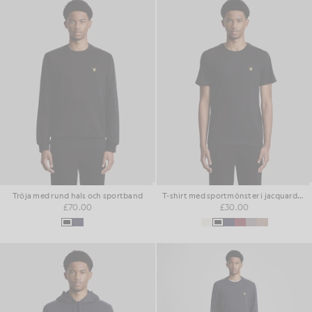
Tröja med rund hals och sportband
T-shirt med sportmönster i jacquardväv
£70.00
£30.00