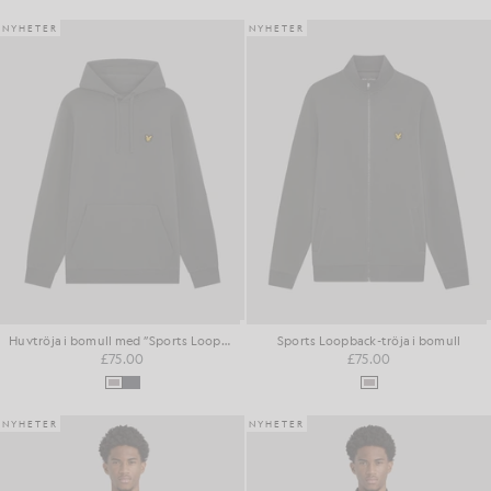
NYHETER
NYHETER
Huvtröja i bomull med ”Sports Loopback”-tryck
Sports Loopback-tröja i bomull
£75.00
£75.00
NYHETER
NYHETER