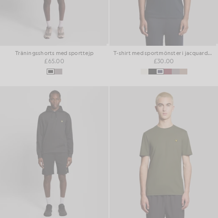
Träningsshorts med sporttejp
T-shirt med sportmönster i jacquardväv
£65.00
£30.00