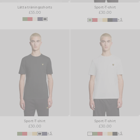
Lätta träningsshorts
Sport-T-shirt
£55.00
£30.00
+5
Sport-T-shirt
Sport-T-shirt
£30.00
£30.00
+5
+5