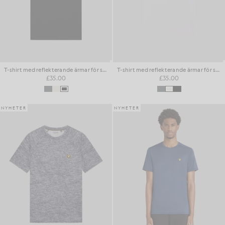
T-shirt med reflekterande ärmar för sport
T-shirt med reflekterande ärmar för sport
£35.00
£35.00
NYHETER
NYHETER