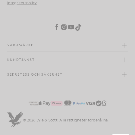
integritetspolicy
Inställningar för cookies
Facebook
Instagram
YouTube
TikTok
VARUMÄRKE
KUNDTJÄNST
SEKRETESS OCH SÄKERHET
© 2026 Lyle & Scott. Alla rättigheter förbehållna.