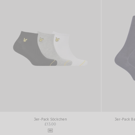
3er-Pack Söckchen
3er-Pack Ba
£13.00