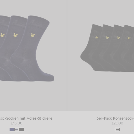
sic-Socken mit Adler-Stickerei
5er-Pack Röhrensock
£15.00
£25.00