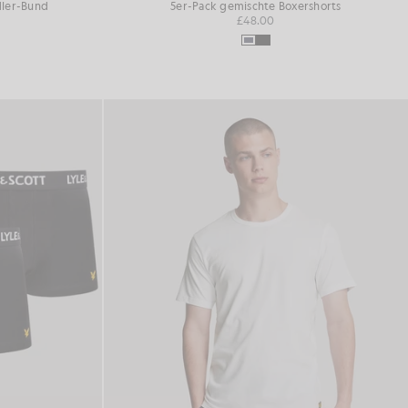
dler-Bund
5er-Pack gemischte Boxershorts
£48.00