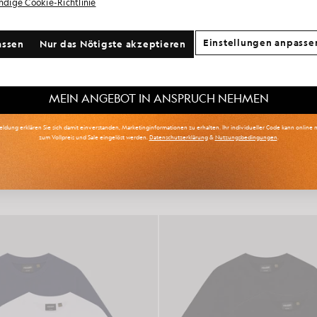
ändige Cookie-Richtlinie
re Kommunikationspräferenzen?
Einstellungen anpasse
assen
Nur das Nötigste akzeptieren
oß & Lang
Kinderbekleidung
Golf
MEIN ANGEBOT IN ANSPRUCH NEHMEN
ldung erklären Sie sich damit einverstanden, Marketinginformationen zu erhalten. Ihr individueller Code kann online n
zum Vollpreis und Sale eingelöst werden.
Datenschutzerklärung
&
Nutzungsbedingungen
.
 Boxershorts mit Adler-Bund
3er-Pack Lounge-T-Shirts mit 
£31.00
£40.00