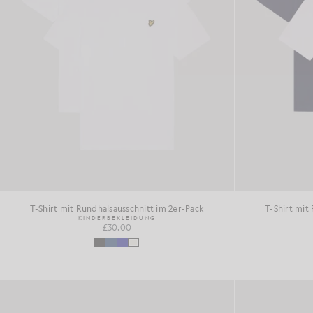
T-Shirt mit Rundhalsausschnitt im 2er-Pack
T-Shirt mit
KINDERBEKLEIDUNG
£30.00