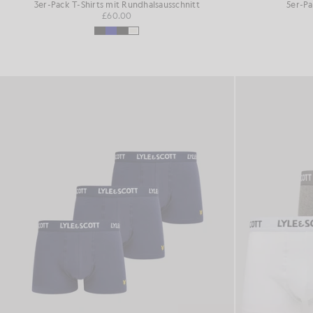
3er-Pack T-Shirts mit Rundhalsausschnitt
5er-Pa
£60.00