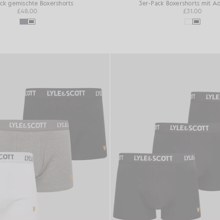
ck gemischte Boxershorts
3er-Pack Boxershorts mit A
£48.00
£31.00