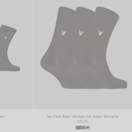
en
3er-Pack Basic-Socken mit Adler-Stickerei
£15.00