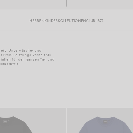
HERREN
KINDER
KOLLEKTIONEN
CLUB 1874
-Sets, Unterwäsche- und
s Preis-Leistungs-Verhältnis
rialien für den ganzen Tag und
dem Outfit.