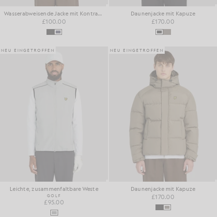
Wasserabweisende Jacke mit Kontrastreißverschluss
Daunenjacke mit Kapuze
£100.00
£170.00
NEU EINGETROFFEN
NEU EINGETROFFEN
Leichte, zusammenfaltbare Weste
Daunenjacke mit Kapuze
GOLF
£170.00
£95.00