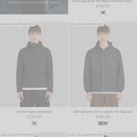
Trainingsjacke mit Baumwollbündchen
£110.00
NEU EINGETROFFEN
NEU EINGETROFFEN
Nylon-Kapuzenjacke
Gewachste Utility-Jacke mit Kapuze
£170.00
£160.00
NEU EINGETROFFEN
NEU EINGETROFFEN