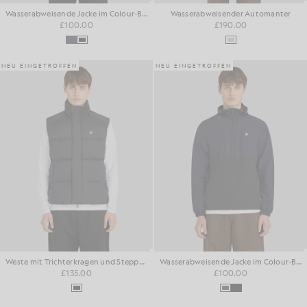
Wasserabweisende Jacke im Colour-Block-Design
Wasserabweisender Automanter
£100.00
£190.00
NEU EINGETROFFEN
NEU EINGETROFFEN
Weste mit Trichterkragen und Steppung
Wasserabweisende Jacke im Colour-Block-Design
£135.00
£100.00