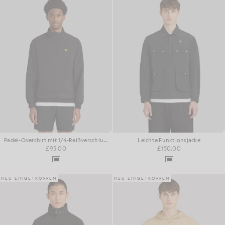
Padel-Overshirt mit 1/4-Reißverschluss
Leichte Funktionsjacke
£95.00
£150.00
NEU EINGETROFFEN
NEU EINGETROFFEN