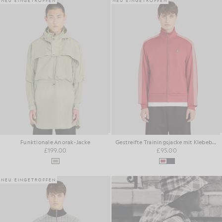
NEU EINGETROFFEN
NEU EINGETROFFEN
Funktionale Anorak-Jacke
Gestreifte Trainingsjacke mit Klebebandbesatz
£199.00
£95.00
NEU EINGETROFFEN