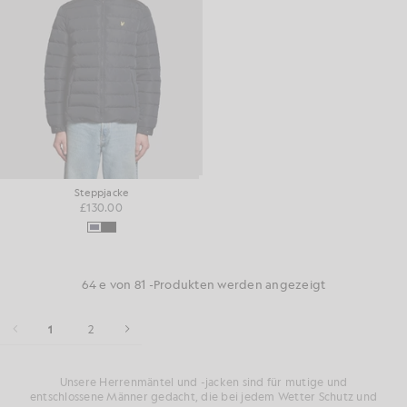
Steppjacke
£130.00
64 e von 81 -Produkten werden angezeigt
1
2
Unsere Herrenmäntel und -jacken sind für mutige und
entschlossene Männer gedacht, die bei jedem Wetter Schutz und