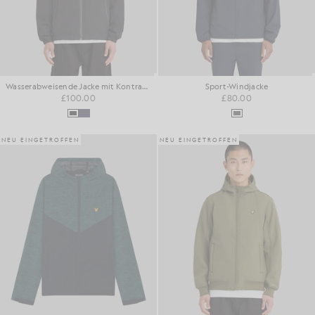
Wasserabweisende Jacke mit Kontrastreißverschluss
Sport-Windjacke
£100.00
£80.00
NEU EINGETROFFEN
NEU EINGETROFFEN