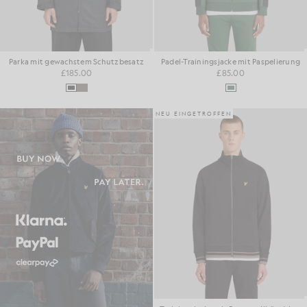
Parka mit gewachstem Schutzbesatz
Padel-Trainingsjacke mit Paspelierung
£185.00
£85.00
NEU EINGETROFFEN