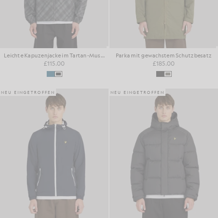
Leichte Kapuzenjacke im Tartan-Muster
Parka mit gewachstem Schutzbesatz
£115.00
£185.00
NEU EINGETROFFEN
NEU EINGETROFFEN