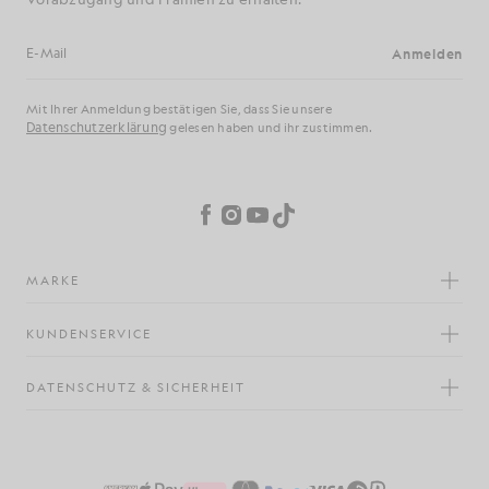
Anmelden
E-Mail-Adresse
Mit Ihrer Anmeldung bestätigen Sie, dass Sie unsere
Datenschutzerklärung
gelesen haben und ihr zustimmen.
Cookie-Einstellungen
Facebook
Instagram
YouTube
TikTok
MARKE
KUNDENSERVICE
DATENSCHUTZ & SICHERHEIT