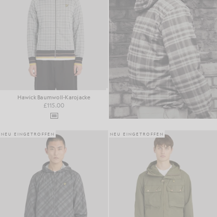
Hawick Baumwoll-Karojacke
£115.00
NEU EINGETROFFEN
NEU EINGETROFFEN