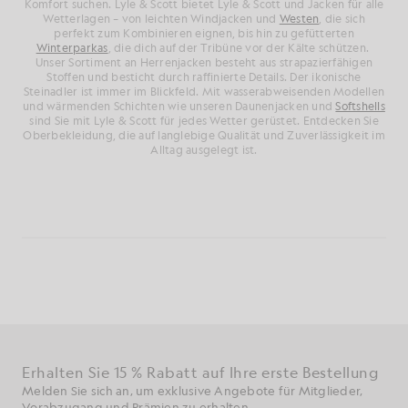
Komfort suchen. Lyle & Scott bietet Lyle & Scott und Jacken für alle
Wetterlagen – von leichten Windjacken und
Westen
, die sich
perfekt zum Kombinieren eignen, bis hin zu gefütterten
Winterparkas
, die dich auf der Tribüne vor der Kälte schützen.
Unser Sortiment an Herrenjacken besteht aus strapazierfähigen
Stoffen und besticht durch raffinierte Details. Der ikonische
Steinadler ist immer im Blickfeld. Mit wasserabweisenden Modellen
und wärmenden Schichten wie unseren Daunenjacken und
Softshells
sind Sie mit Lyle & Scott für jedes Wetter gerüstet. Entdecken Sie
Oberbekleidung, die auf langlebige Qualität und Zuverlässigkeit im
Alltag ausgelegt ist.
Erhalten Sie 15 % Rabatt auf Ihre erste Bestellung
Melden Sie sich an, um exklusive Angebote für Mitglieder,
Vorabzugang und Prämien zu erhalten.