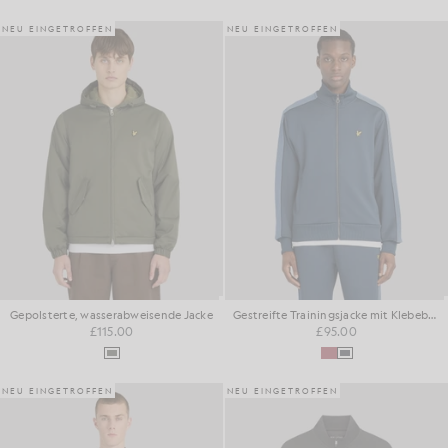
NEU EINGETROFFEN
NEU EINGETROFFEN
Gepolsterte, wasserabweisende Jacke
Gestreifte Trainingsjacke mit Klebebandbesatz
£115.00
£95.00
NEU EINGETROFFEN
NEU EINGETROFFEN