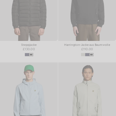
Steppjacke
Harrington-Jacke aus Baumwolle
£130.00
£110.00