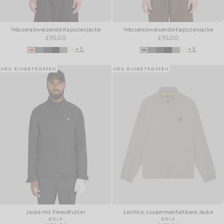
Wasserabweisende Kapuzenjacke
Wasserabweisende Kapuzenjacke
£95.00
£95.00
+5
+5
NEU EINGETROFFEN
NEU EINGETROFFEN
Jacke mit Fleecefutter
Leichte, zusammenfaltbare Jacke
GOLF
GOLF