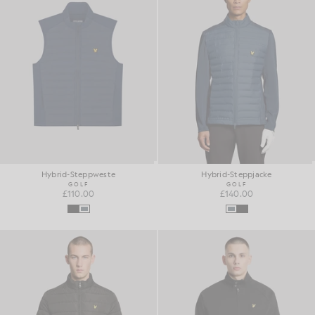
Hybrid-Steppweste
Hybrid-Steppjacke
GOLF
GOLF
£110.00
£140.00