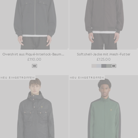
Overshirt aus Piqué-Interlock-Baumwolle
Softshell-Jacke mit Mesh-Futter
£110.00
£125.00
NEU EINGETROFFEN
NEU EINGETROFFEN