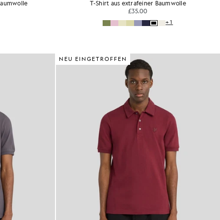
-Baumwolle
T-Shirt aus extrafeiner Baumwolle
£35.00
+1
NEU EINGETROFFEN