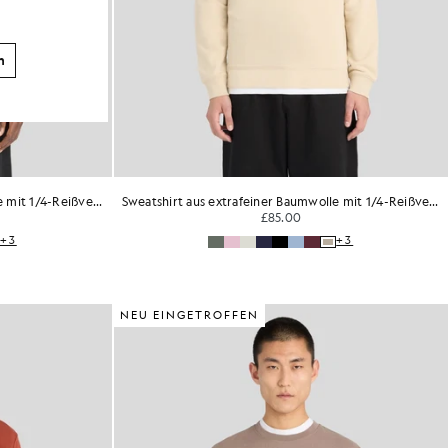
n
Sweatshirt aus extrafeiner Baumwolle mit 1/4-Reißverschluss
Sweatshirt aus extrafeiner Baumwolle mit 1/4-Reißverschluss
£85.00
+3
+3
NEU EINGETROFFEN