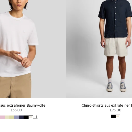
 aus extrafeiner Baumwolle
Chino-Shorts aus extrafeiner
£35.00
£75.00
+1