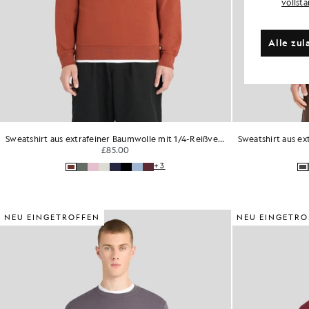
vollst
Alle zul
Sweatshirt aus extrafeiner Baumwolle mit 1/4-Reißverschluss
£85.00
+3
NEU EINGETROFFEN
NEU EINGETRO