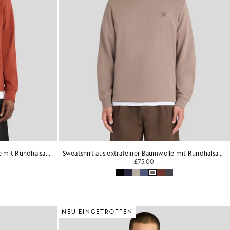
Sweatshirt aus extrafeiner Baumwolle mit Rundhalsausschnitt
Sweatshirt aus extrafeiner Baumwolle mit Rundhalsausschnitt
£75.00
NEU EINGETROFFEN