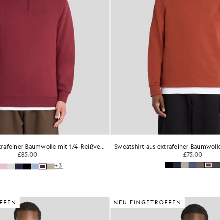
Sweatshirt aus extrafeiner Baumwolle mit 1/4-Reißverschluss
£85.00
£75.00
+3
FFEN
NEU EINGETROFFEN