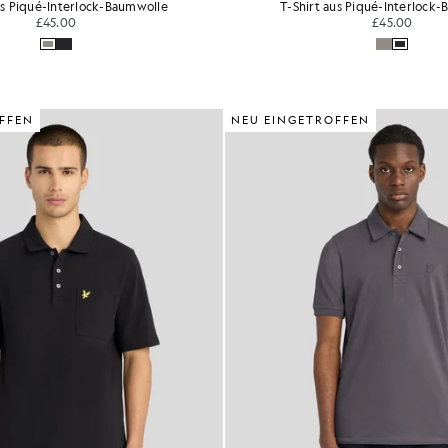
us Piqué-Interlock-Baumwolle
T-Shirt aus Piqué-Interlock
£45.00
£45.00
FFEN
NEU EINGETROFFEN