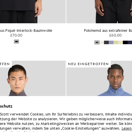
us Piqué-Interlock-Baumwolle
Polohemd aus extrafeiner 
£70.00
£60.00
FFEN
NEU EINGETROFFEN
schutz
 Scott verwendet Cookies, um Ihr Surferlebnis zu verbessern, Inhalte individ
tzung der Website zu analysieren. Wir geben möglicherweise auch Informati
sere Website nutzen, zu Marketingzwecken an Werbepartner weiter. Sie kön
llungen verwalten, indem Sie unten „Cookie-Einstellungen“ auswählen.
Lesen 