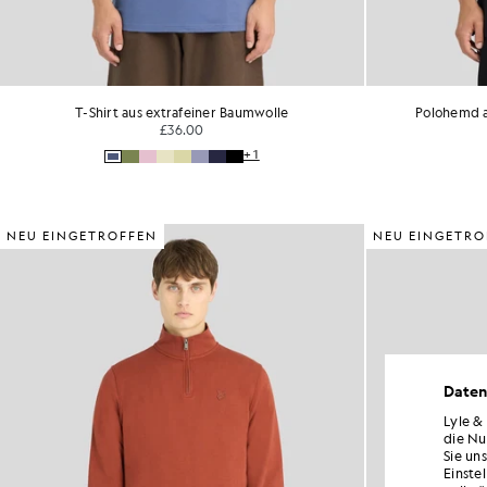
T-Shirt aus extrafeiner Baumwolle
Polohemd a
£36.00
+1
NEU EINGETROFFEN
NEU EINGETRO
Daten
Lyle &
die Nu
Sie un
Einste