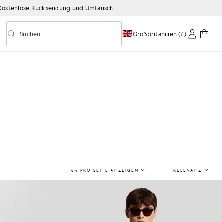
Kostenlose Rücksendung und Umtausch
Suchen
Großbritannien (£)
Vorausschauende Suche ein-/ausschalten
64 PRO SEITE ANZEIGEN
RELEVANZ