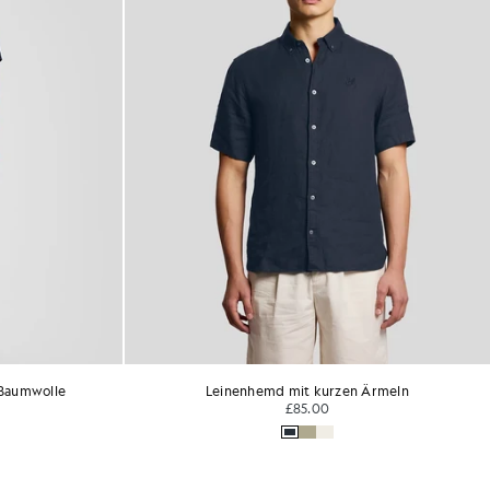
 Baumwolle
Leinenhemd mit kurzen Ärmeln
£85.00