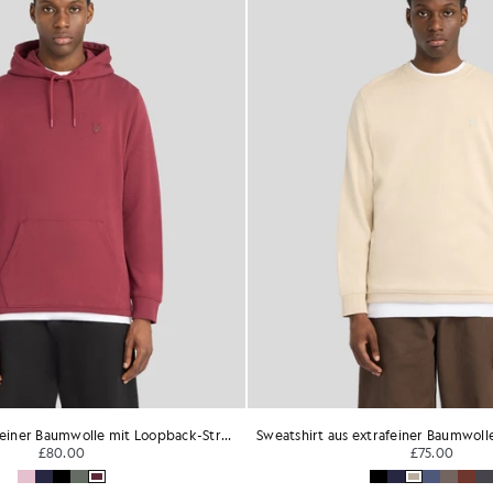
Hoodie aus extrafeiner Baumwolle mit Loopback-Struktur
£80.00
£75.00