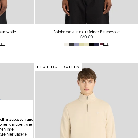
Baumwolle
Polohemd aus extrafeiner Baumwolle
£60.00
+1
+1
NEU EINGETROFFEN
uell anzupassen und
onen darüber, wie
nen Ihre
Sie hier unsere