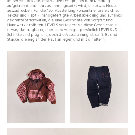
im Bereich des „Reconstructive Design“, bei dem Kleidung
aufgetrennt und neu zusammengesetzt wird, um etwas Neues
auszudrücken. Für die 150. Ausstellung konzentrierte sie sich auf
Textur und Haptik, handgefertigte Arbeitskleidung und auf links
gedrehte Strickwaren, die eine Geschichte von Sorgfalt und
Handwerk erzählten. LEVELS verfeinert sie diese Geschichte zu
etwas, das tragbarer, aber nicht weniger persönlich LEVELS . Die
Schnitte sind prägnant, doch die Ausstrahlung ist sanft. Es sind
Stücke, die eng an der Haut anliegen und mit dir altern.