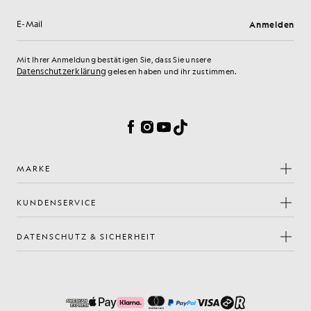
Anmelden
E-Mail-Adresse
Mit Ihrer Anmeldung bestätigen Sie, dass Sie unsere
Datenschutzerklärung
gelesen haben und ihr zustimmen.
Cookie-Einstellungen
Facebook
Instagram
YouTube
TikTok
MARKE
KUNDENSERVICE
DATENSCHUTZ & SICHERHEIT