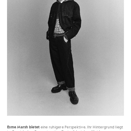
Esme Marsh bietet
eine ruhigere Perspektive. Ihr Hintergrund liegt