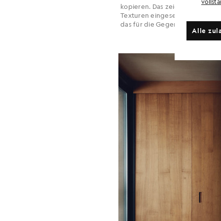
vollst
kopieren. Das zeigt sich in der 
Texturen eingesetzt werden, um
das für die Gegenwart neu inter
Alle zul