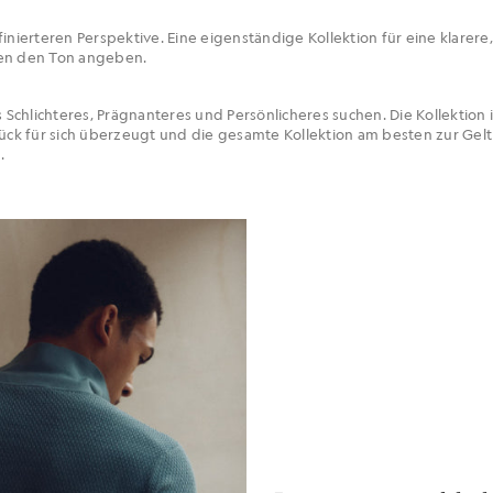
finierteren Perspektive. Eine eigenständige Kollektion für eine klarer
nen den Ton angeben.
Schlichteres, Prägnanteres und Persönlicheres suchen. Die Kollektion 
stück für sich überzeugt und die gesamte Kollektion am besten zur Ge
.