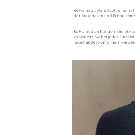
ReFramed Lyle & Scott einer raf
der Materialien und Proportio
ReFramed an Kunden, die etwas 
konzipiert, wobei jedes Einzel
miteinander kombiniert werden