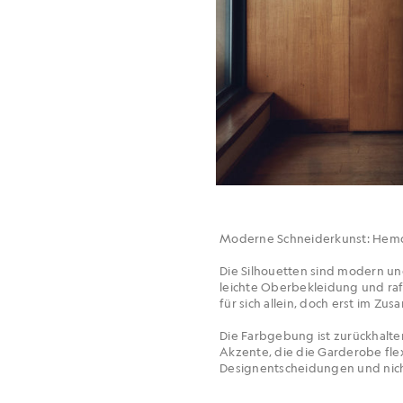
Moderne Schneiderkunst: Hemde
Die Silhouetten sind modern u
leichte Oberbekleidung und raff
für sich allein, doch erst im Zu
Die Farbgebung ist zurückhalte
Akzente, die die Garderobe flex
Designentscheidungen und nich