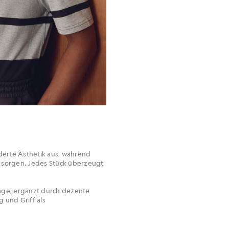
erte Ästhetik aus, während
g sorgen. Jedes Stück überzeugt
age, ergänzt durch dezente
 und Griff als