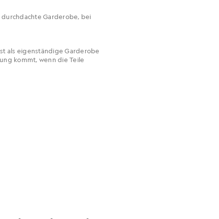
e, durchdachte Garderobe, bei
ist als eigenständige Garderobe
ltung kommt, wenn die Teile