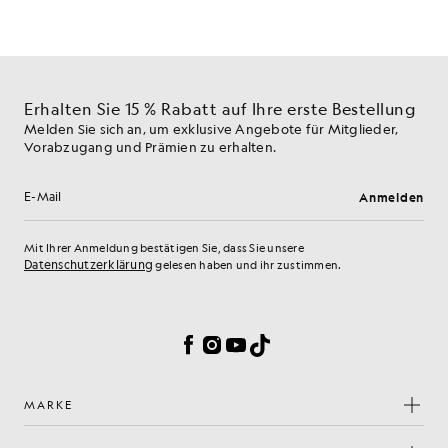
Erhalten Sie 15 % Rabatt auf Ihre erste Bestellung
Melden Sie sich an, um exklusive Angebote für Mitglieder,
Vorabzugang und Prämien zu erhalten.
Anmelden
E-Mail-Adresse
Mit Ihrer Anmeldung bestätigen Sie, dass Sie unsere
Datenschutzerklärung
gelesen haben und ihr zustimmen.
Cookie-Einstellungen
Facebook
Instagram
YouTube
TikTok
MARKE