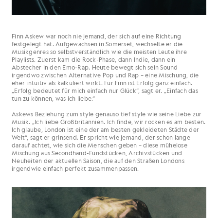
Finn Askew war noch nie jemand, der sich auf eine Richtung
festgelegt hat. Aufgewachsen in Somerset, wechselte er die
Musikgenres so selbstverständlich wie die meisten Leute ihre
Playlists. Zuerst kam die Rock-Phase, dann Indie, dann ein
Abstecher in den Emo-Rap. Heute bewegt sich sein Sound
irgendwo zwischen Alternative Pop und Rap – eine Mischung, die
eher intuitiv als kalkuliert wirkt. Für Finn ist Erfolg ganz einfach.
„Erfolg bedeutet für mich einfach nur Glück“, sagt er. „Einfach das
tun zu können, was ich liebe.“
Askews Beziehung zum style genauso tief style wie seine Liebe zur
Musik. „Ich liebe Großbritannien. Ich finde, wir rocken es am besten.
Ich glaube, London ist eine der am besten gekleideten Städte der
Welt“, sagt er grinsend. Er spricht wie jemand, der schon lange
darauf achtet, wie sich die Menschen geben – diese mühelose
Mischung aus Secondhand-Fundstücken, Archivstücken und
Neuheiten der aktuellen Saison, die auf den Straßen Londons
irgendwie einfach perfekt zusammenpassen.