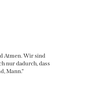
nd Atmen. Wir sind
ach nur dadurch, dass
nd, Mann.“