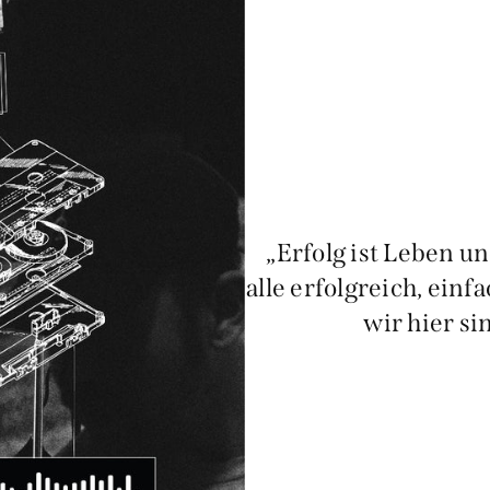
„Erfolg ist Leben u
alle erfolgreich, einf
wir hier si