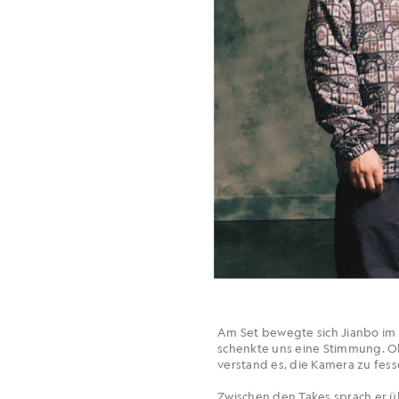
Am Set bewegte sich Jianbo im 
schenkte uns eine Stimmung. Ob 
verstand es, die Kamera zu fess
Zwischen den Takes sprach er üb