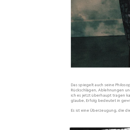
Das spiegelt auch seine Philoso
Rückschlägen, Ablehnungen und
ich es jetzt überhaupt tragen ka
glaube, Erfolg bedeutet in gewi
Es ist eine Überzeugung, die die