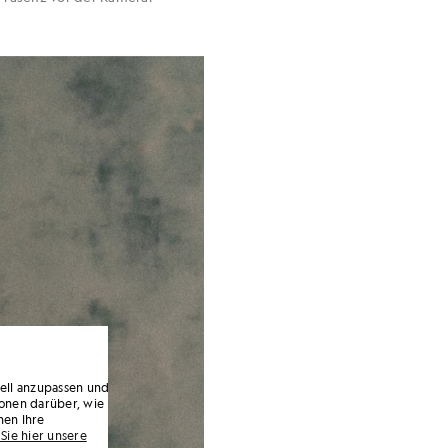
uell anzupassen und
onen darüber, wie
nen Ihre
Sie hier unsere