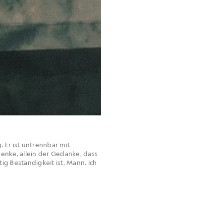
. Er ist untrennbar mit
nke, allein der Gedanke, dass
ig Beständigkeit ist, Mann. Ich