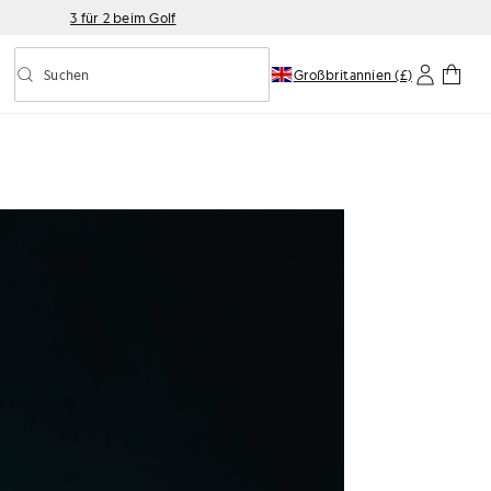
3 für 2 beim Golf
Suchen
Großbritannien (£)
Vorausschauende Suche ein-/ausschalten