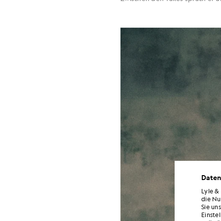
Daten
Lyle &
die Nu
Sie un
Einste