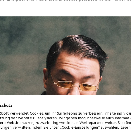
schutz
 Scott verwendet Cookies, um Ihr Surferlebnis zu verbessern, Inhalte individ
tzung der Website zu analysieren. Wir geben möglicherweise auch Informati
sere Website nutzen, zu Marketingzwecken an Werbepartner weiter. Sie kön
llungen verwalten, indem Sie unten „Cookie-Einstellungen“ auswählen.
Lesen 