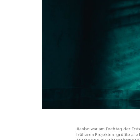
Jianbo war am Drehtag der Erste
früheren Projekten, grüßte all
Mischung aus Gelassenheit und E