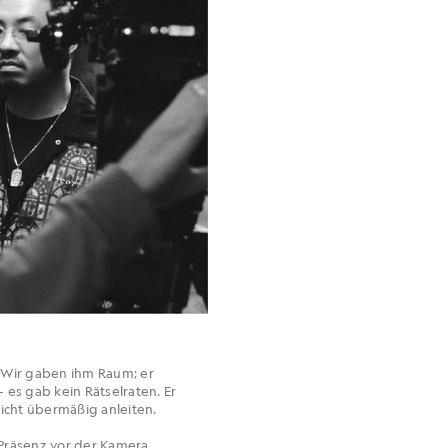
 Wir gaben ihm Raum; er
 es gab kein Rätselraten. Er
nicht übermäßig anleiten.
 Präsenz vor der Kamera.