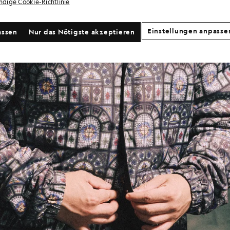
ändige Cookie-Richtlinie
Einstellungen anpasse
assen
Nur das Nötigste akzeptieren