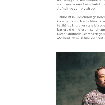
wenn man einen Raum betritt un
Aufnahme zum Ausdruck.
Jianbo ist in Südlondon gebore
Geschichten sich schichtweise au
festhält. „Britischer style ist 
basiert, die in diesem Land nam
Dieser kulturelle Schmelztiegel
Moment, dem Gefühl, der Zeit