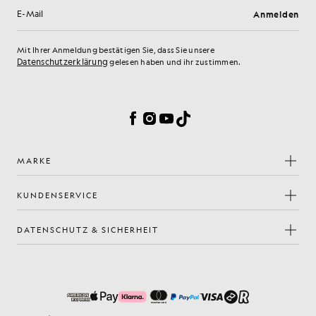
Anmelden
E-Mail-Adresse
Mit Ihrer Anmeldung bestätigen Sie, dass Sie unsere
Datenschutzerklärung
gelesen haben und ihr zustimmen.
Cookie-Einstellungen
Facebook
Instagram
YouTube
TikTok
MARKE
KUNDENSERVICE
DATENSCHUTZ & SICHERHEIT