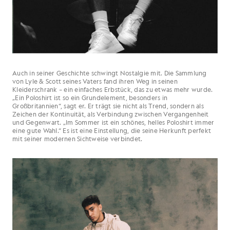
Auch in seiner Geschichte schwingt Nostalgie mit. Die Sammlung
von Lyle & Scott seines Vaters fand ihren Weg in seinen
Kleiderschrank – ein einfaches Erbstück, das zu etwas mehr wurde.
„Ein Poloshirt ist so ein Grundelement, besonders in
Großbritannien“, sagt er. Er trägt sie nicht als Trend, sondern als
Zeichen der Kontinuität, als Verbindung zwischen Vergangenheit
und Gegenwart. „Im Sommer ist ein schönes, helles Poloshirt immer
eine gute Wahl.“ Es ist eine Einstellung, die seine Herkunft perfekt
mit seiner modernen Sichtweise verbindet.