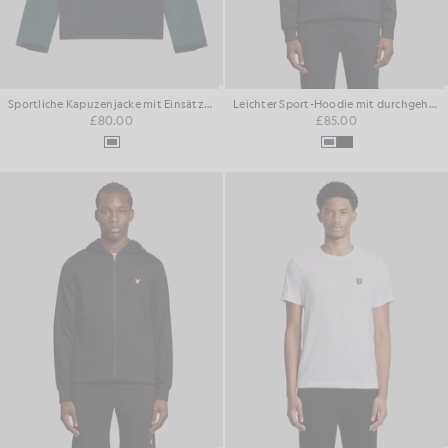
Sportliche Kapuzenjacke mit Einsätzen
Leichter Sport-Hoodie mit durchgehendem Reißverschluss
£80.00
£85.00