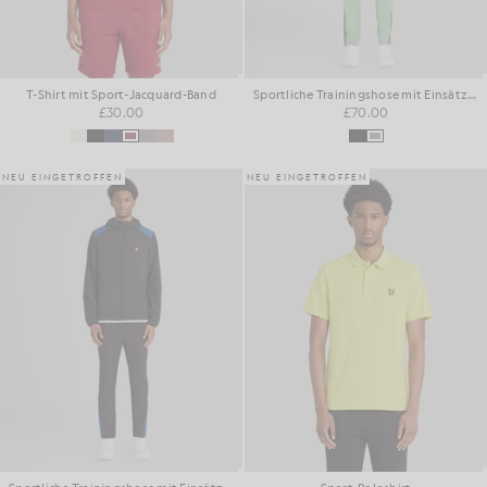
T-Shirt mit Sport-Jacquard-Band
Sportliche Trainingshose mit Einsätzen
£30.00
£70.00
NEU EINGETROFFEN
NEU EINGETROFFEN