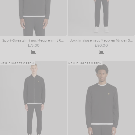
Sport-Sweatshirt aus Neopren mit Rundhalsausschnitt
Jogginghosen aus Neopren für den Sport
£75.00
£80.00
NEU EINGETROFFEN
NEU EINGETROFFEN