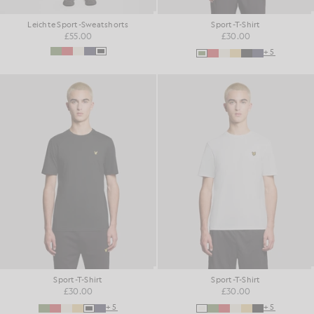
Leichte Sport-Sweatshorts
Sport-T-Shirt
£55.00
£30.00
+5
Sport-T-Shirt
Sport-T-Shirt
£30.00
£30.00
+5
+5