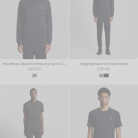
Hoodie aus Baumwollmischung mit Sport-Print
Jogginghosen mit Sportband
£80.00
£70.00