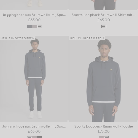
Jogginghose aus Baumwolle im „Sports Loopback“-Stil
Sports Loopback Baumwoll-Shirt mit Rundhalsausschnitt
£65.00
£65.00
NEU EINGETROFFEN
NEU EINGETROFFEN
Jogginghose aus Baumwolle im „Sports Loopback“-Stil
Sports Loopback Baumwoll-Hoodie
£65.00
£75.00