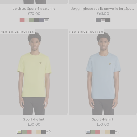
Leichtes Sport-Sweatshirt
Jogginghose aus Baumwolle im „Sports Loopback“-Stil
£70.00
£65.00
NEU EINGETROFFEN
NEU EINGETROFFEN
Sport-T-Shirt
Sport-T-Shirt
£30.00
£30.00
+5
+5