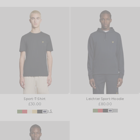
Sport-T-Shirt
Leichter Sport-Hoodie
£30.00
£80.00
+5