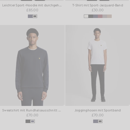
Leichter Sport-Hoodie mit durchgehendem Reißverschluss
T-Shirt mit Sport-Jacquard-Band
£85.00
£30.00
Sweatshirt mit Rundhalsausschnitt und Sportband-Motiv
Jogginghosen mit Sportband
£70.00
£70.00