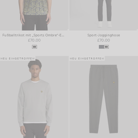
Fußballtrikot mit „Sports Ombre“-Emblem
Sport-Jogginghose
£70.00
£70.00
NEU EINGETROFFEN
NEU EINGETROFFEN