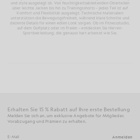
und style ausgelegt ist. Von feuchtigkeitsableitenden Oberteilen
über leichte Jacken bis hin zu Trainingsshorts – jedes Teil ist auf
Komfort und Flexibilität ausgelegt. Technische Materialien
unterstützen die Bewegungsfreiheit, während klare Schnitte und
dezente Details für einen edlen Look sorgen. Ob im Fitnessstudio,
auf dem Golfplatz oder im Freien – entdecken Sie Herren-
Sportbekleidung, die genauso hart arbeitet wie Sie.
Erhalten Sie 15 % Rabatt auf Ihre erste Bestellung
Melden Sie sich an, um exklusive Angebote für Mitglieder,
Vorabzugang und Prämien zu erhalten.
Anmelden
E-Mail-Adresse