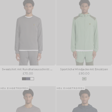
Sweatshirt mit Rundhalsausschnitt und Sportband-Motiv
Sportliche Windjacke mit Einsätzen
£70.00
£80.00
NEU EINGETROFFEN
NEU EINGETROFFEN