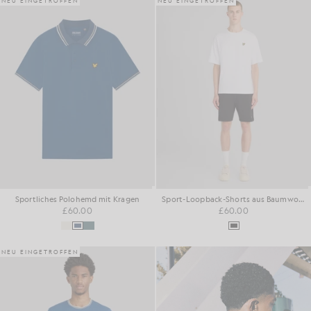
NEU EINGETROFFEN
NEU EINGETROFFEN
Sportliches Polohemd mit Kragen
Sport-Loopback-Shorts aus Baumwolle
£60.00
£60.00
NEU EINGETROFFEN