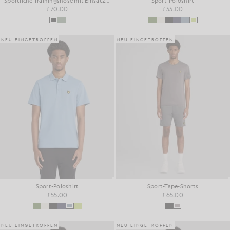
Sportliche Trainingshose mit Einsätzen
Sport-Poloshirt
£70.00
£55.00
NEU EINGETROFFEN
NEU EINGETROFFEN
Sport-Poloshirt
Sport-Tape-Shorts
£55.00
£65.00
NEU EINGETROFFEN
NEU EINGETROFFEN