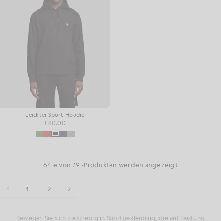
Leichter Sport-Hoodie
£80.00
64 e von 79 -Produkten werden angezeigt
1
2
Bewegen Sie sich zielstrebig in Sportbekleidung, die auf Leistung