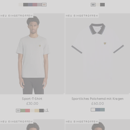
NEU EINGETROFFEN
NEU EINGETROFFEN
Sport-T-Shirt
Sportliches Polohemd mit Kragen
£30.00
£60.00
+5
NEU EINGETROFFEN
NEU EINGETROFFEN