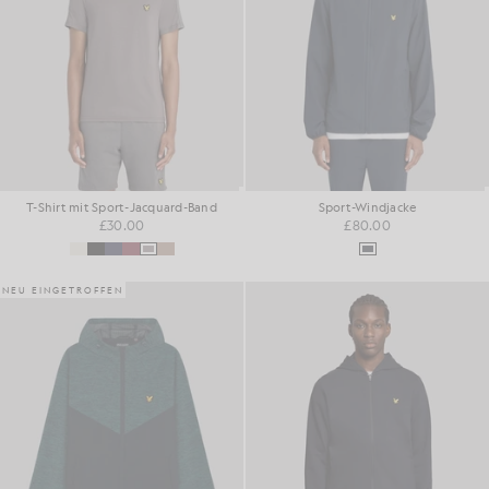
T-Shirt mit Sport-Jacquard-Band
Sport-Windjacke
£30.00
£80.00
NEU EINGETROFFEN