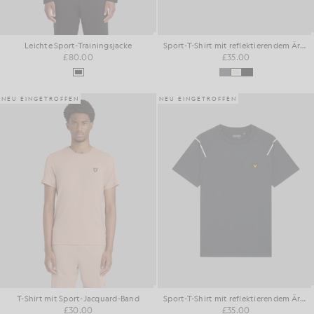
Leichte Sport-Trainingsjacke
Sport-T-Shirt mit reflektierendem Ärmel
£80.00
£35.00
NEU EINGETROFFEN
NEU EINGETROFFEN
T-Shirt mit Sport-Jacquard-Band
Sport-T-Shirt mit reflektierendem Ärmel
£30.00
£35.00