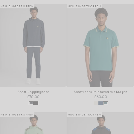
NEU EINGETROFFEN
NEU EINGETROFFEN
Sport-Jogginghose
Sportliches Polohemd mit Kragen
£70.00
£60.00
NEU EINGETROFFEN
NEU EINGETROFFEN