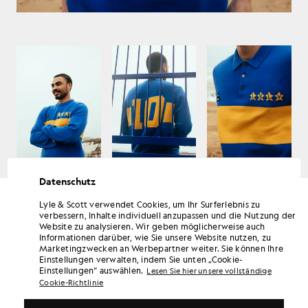
LYLE & SCOTT
DROP 2 – Herbst/Winter 2020
Datenschutz
Lyle & Scott verwendet Cookies, um Ihr Surferlebnis zu
verbessern, Inhalte individuell anzupassen und die Nutzung der
Website zu analysieren. Wir geben möglicherweise auch
Informationen darüber, wie Sie unsere Website nutzen, zu
Marketingzwecken an Werbepartner weiter. Sie können Ihre
Einstellungen verwalten, indem Sie unten „Cookie-
Einstellungen“ auswählen.
Lesen Sie hier unsere vollständige
Cookie-Richtlinie
LYLE & SCOTT
DROP 2 – Herbst/Winter 2020