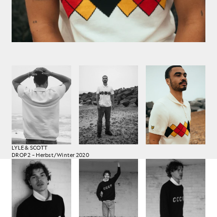
LYLE & SCOTT
DROP 2 – Herbst/Winter 2020