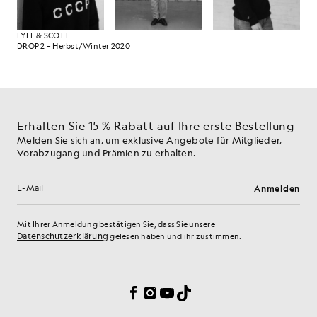
LYLE & SCOTT
DROP 2 – Herbst/Winter 2020
Erhalten Sie 15 % Rabatt auf Ihre erste Bestellung
Melden Sie sich an, um exklusive Angebote für Mitglieder,
Vorabzugang und Prämien zu erhalten.
Anmelden
E-Mail-Adresse
Mit Ihrer Anmeldung bestätigen Sie, dass Sie unsere
Datenschutzerklärung
gelesen haben und ihr zustimmen.
Cookie-Einstellungen
Facebook
Instagram
YouTube
TikTok