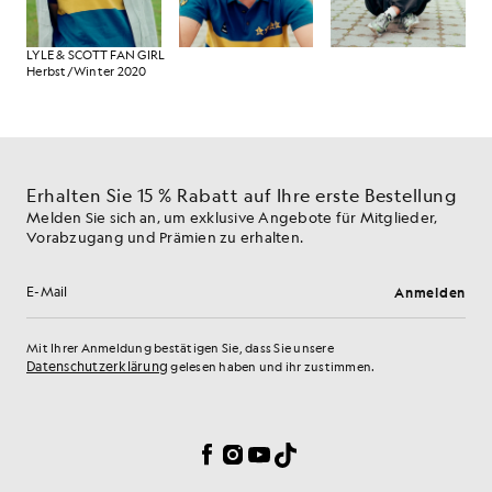
LYLE & SCOTT FAN GIRL
Herbst/Winter 2020
Erhalten Sie 15 % Rabatt auf Ihre erste Bestellung
Melden Sie sich an, um exklusive Angebote für Mitglieder,
Vorabzugang und Prämien zu erhalten.
Anmelden
E-Mail-Adresse
Mit Ihrer Anmeldung bestätigen Sie, dass Sie unsere
Datenschutzerklärung
gelesen haben und ihr zustimmen.
Cookie-Einstellungen
Facebook
Instagram
YouTube
TikTok