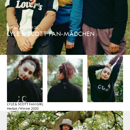
HERBST/WINTER 20
LYLE & SCOTT FAN-MÄDCHEN
LYLE & SCOTT FAN GIRL
Herbst/Winter 2020