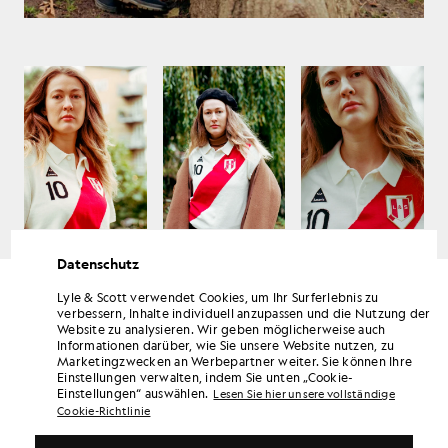
LYLE & SCOTT FAN GIRL
Herbst/Winter 2020
Datenschutz
Lyle & Scott verwendet Cookies, um Ihr Surferlebnis zu
verbessern, Inhalte individuell anzupassen und die Nutzung der
Website zu analysieren. Wir geben möglicherweise auch
Informationen darüber, wie Sie unsere Website nutzen, zu
Marketingzwecken an Werbepartner weiter. Sie können Ihre
Einstellungen verwalten, indem Sie unten „Cookie-
Einstellungen“ auswählen.
Lesen Sie hier unsere vollständige
Cookie-Richtlinie
LYLE & SCOTT FAN GIRL
Herbst/Winter 2020