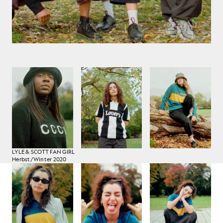
LYLE & SCOTT FAN GIRL
Herbst/Winter 2020