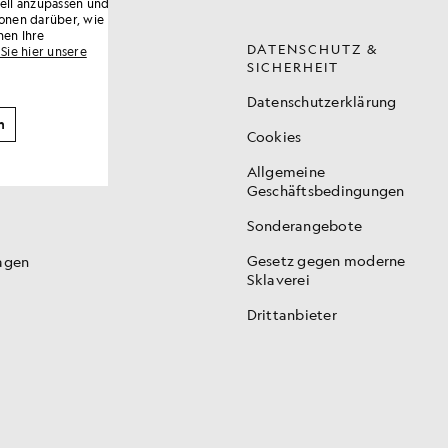
uell anzupassen und
onen darüber, wie
nen Ihre
DATENSCHUTZ &
Sie hier unsere
SICHERHEIT
Datenschutzerklärung
n
Cookies
Allgemeine
sch
Geschäftsbedingungen
Sonderangebote
Gesetz gegen moderne
ragen
Sklaverei
Drittanbieter